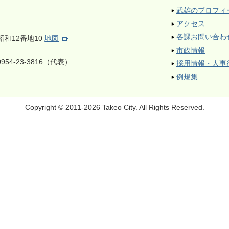
武雄のプロフィ
アクセス
各課お問い合わ
昭和12番地10
地図
市政情報
954-23-3816（代表）
採用情報・人事
例規集
Copyright © 2011-2026 Takeo City.
All Rights Reserved.