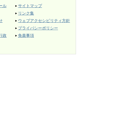
ール
サイトマップ
リンク集
せ
ウェブアクセシビリティ方針
プライバシーポリシー
行政
免責事項