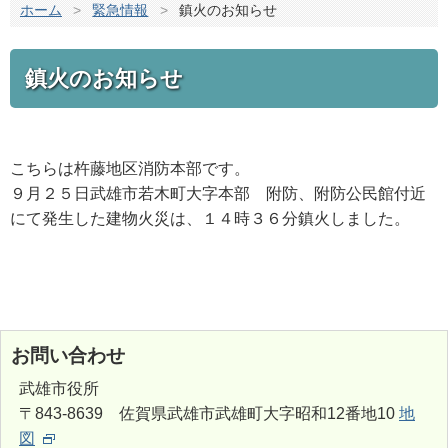
ホーム
>
緊急情報
>
鎮火のお知らせ
鎮火のお知らせ
こちらは杵藤地区消防本部です。
９月２５日武雄市若木町大字本部 附防、附防公民館付近
にて発生した建物火災は、１４時３６分鎮火しました。
お問い合わせ
武雄市役所
〒843-8639 佐賀県武雄市武雄町大字昭和12番地10
地
図