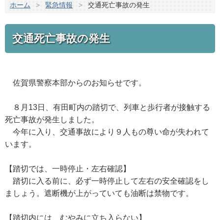
ホーム
>
緊急情報
>
交通死亡事故の発生
交通死亡事故の発生
佐賀県警察本部からのお知らせです。
８月13日、有田町内の踏切で、列車と歩行者が接触する
死亡事故が発生しました。
今年に入り、交通事故により９人もの尊い命が失われて
います。
【踏切では、一時停止・左右確認】
踏切に入る前に、必ず一時停止して左右の安全確認をし
ましょう。遮断機が上がっていても油断は禁物です。
【踏切内には、むやみに立ち入らない】