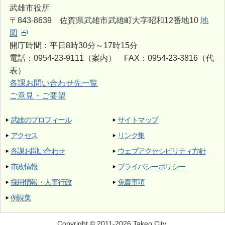
武雄市役所
〒843-8639 佐賀県武雄市武雄町大字昭和12番地10
地
図
開庁時間：平日8時30分～17時15分
電話：0954-23-9111（案内） FAX：0954-23-3816（代
表）
各課お問い合わせ先一覧
ご意見・ご要望
武雄のプロフィール
サイトマップ
アクセス
リンク集
各課お問い合わせ
ウェブアクセシビリティ方針
市政情報
プライバシーポリシー
採用情報・人事行政
免責事項
例規集
Copyright © 2011-2026 Takeo City.