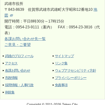
武雄市役所
〒843-8639 佐賀県武雄市武雄町大字昭和12番地10
地
図
開庁時間：平日8時30分～17時15分
電話：0954-23-9111（案内） FAX：0954-23-3816（代
表）
各課お問い合わせ先一覧
ご意見・ご要望
武雄のプロフィール
サイトマップ
アクセス
リンク集
各課お問い合わせ
ウェブアクセシビリティ方針
市政情報
プライバシーポリシー
採用情報・人事行政
免責事項
例規集
Copyright © 2011-2026 Takeo City.