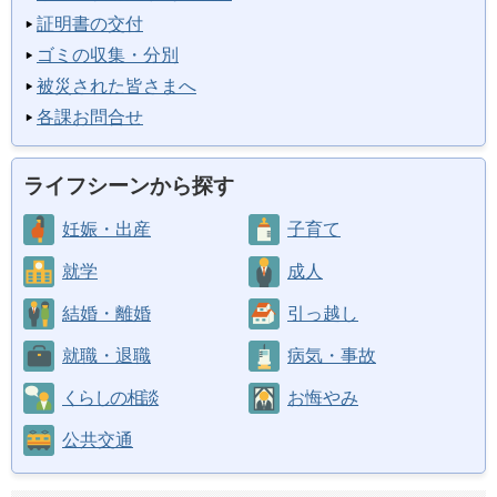
証明書の交付
ゴミの収集・分別
被災された皆さまへ
各課お問合せ
ライフシーンから探す
妊娠・出産
子育て
就学
成人
結婚・離婚
引っ越し
就職・退職
病気・事故
くらしの相談
お悔やみ
公共交通