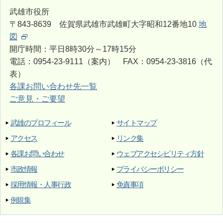
武雄市役所
〒843-8639 佐賀県武雄市武雄町大字昭和12番地10
地
図
開庁時間：平日8時30分～17時15分
電話：0954-23-9111（案内） FAX：0954-23-3816（代
表）
各課お問い合わせ先一覧
ご意見・ご要望
武雄のプロフィール
サイトマップ
アクセス
リンク集
各課お問い合わせ
ウェブアクセシビリティ方針
市政情報
プライバシーポリシー
採用情報・人事行政
免責事項
例規集