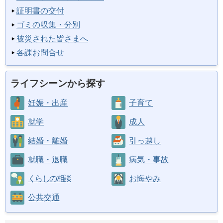
証明書の交付
ゴミの収集・分別
被災された皆さまへ
各課お問合せ
ライフシーンから探す
妊娠・出産
子育て
就学
成人
結婚・離婚
引っ越し
就職・退職
病気・事故
くらしの相談
お悔やみ
公共交通