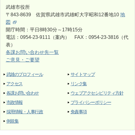
武雄市役所
〒843-8639 佐賀県武雄市武雄町大字昭和12番地10
地
図
開庁時間：平日8時30分～17時15分
電話：0954-23-9111（案内） FAX：0954-23-3816（代
表）
各課お問い合わせ先一覧
ご意見・ご要望
武雄のプロフィール
サイトマップ
アクセス
リンク集
各課お問い合わせ
ウェブアクセシビリティ方針
市政情報
プライバシーポリシー
採用情報・人事行政
免責事項
例規集