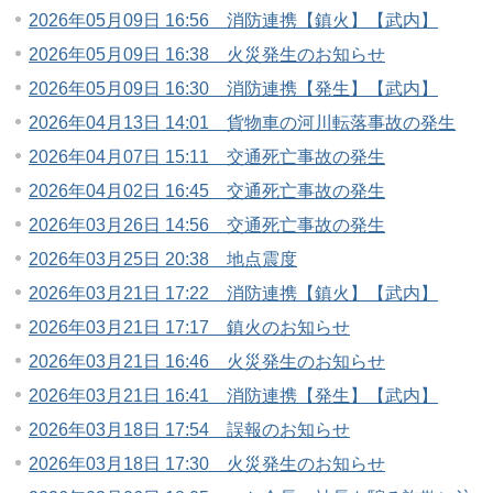
2026年05月09日 16:56 消防連携【鎮火】【武内】
2026年05月09日 16:38 火災発生のお知らせ
2026年05月09日 16:30 消防連携【発生】【武内】
2026年04月13日 14:01 貨物車の河川転落事故の発生
2026年04月07日 15:11 交通死亡事故の発生
2026年04月02日 16:45 交通死亡事故の発生
2026年03月26日 14:56 交通死亡事故の発生
2026年03月25日 20:38 地点震度
2026年03月21日 17:22 消防連携【鎮火】【武内】
2026年03月21日 17:17 鎮火のお知らせ
2026年03月21日 16:46 火災発生のお知らせ
2026年03月21日 16:41 消防連携【発生】【武内】
2026年03月18日 17:54 誤報のお知らせ
2026年03月18日 17:30 火災発生のお知らせ