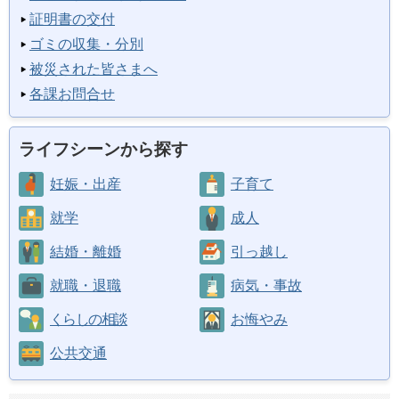
証明書の交付
ゴミの収集・分別
被災された皆さまへ
各課お問合せ
ライフシーンから探す
妊娠・出産
子育て
就学
成人
結婚・離婚
引っ越し
就職・退職
病気・事故
くらしの相談
お悔やみ
公共交通