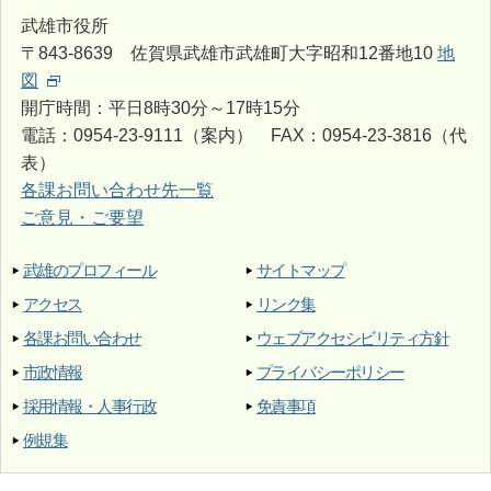
武雄市役所
〒843-8639 佐賀県武雄市武雄町大字昭和12番地10
地
図
開庁時間：平日8時30分～17時15分
電話：0954-23-9111（案内） FAX：0954-23-3816（代
表）
各課お問い合わせ先一覧
ご意見・ご要望
武雄のプロフィール
サイトマップ
アクセス
リンク集
各課お問い合わせ
ウェブアクセシビリティ方針
市政情報
プライバシーポリシー
採用情報・人事行政
免責事項
例規集