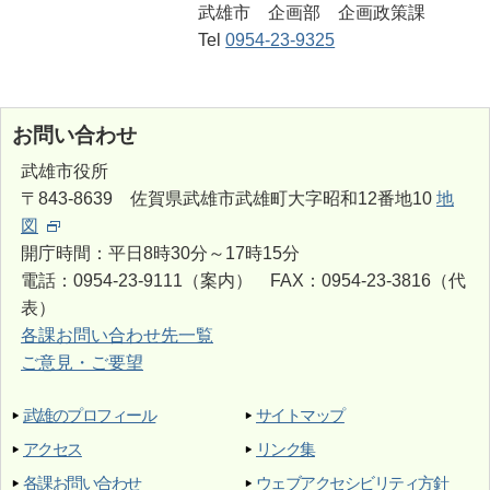
武雄市 企画部 企画政策課
Tel
0954-23-9325
お問い合わせ
武雄市役所
〒843-8639 佐賀県武雄市武雄町大字昭和12番地10
地
図
開庁時間：平日8時30分～17時15分
電話：0954-23-9111（案内） FAX：0954-23-3816（代
表）
各課お問い合わせ先一覧
ご意見・ご要望
武雄のプロフィール
サイトマップ
アクセス
リンク集
各課お問い合わせ
ウェブアクセシビリティ方針