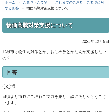
ホーム
>
ご意見・ご要望
>
これまでのご意見・ご要望に対
する回答
>
物価高騰対策支援について
物価高騰対策支援について
2025年12月9日
武雄市は物価高対策とか、おこめ券とかなんか支援しない
の？
回答
◯◯様
日頃より市政にご理解ご協力を賜り、誠にありがとうござ
います。