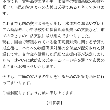
本市でも、食料品やエネルギー価格等の物価高騰の影響を
受けた市民の皆さまへの支援は必要であると考えておりま
す。
これまでも国の交付金等を活用し、水道料金減免やプレミ
アム商品券、小中学校や幼保育園給食費への支援など、市
民の皆さまの生活支援に取り組んでまいりました。
現在、国会で審議されている物価高騰対策に関する予算の
成立後に、本市への物価高騰対策の交付金が配分される見
通しです。交付金を活用した詳細な支援内容が決定しまし
たら、速やかに武雄市公式ホームページ等を通じて市民の
皆さまへお知らせいたします。
今後も、市民の皆さまの生活を守るための対策を迅速に行
ってまいります。
ご理解賜りますようお願い申し上げます。
【回答者】