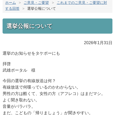
ホーム
>
ご意見・ご要望
>
これまでのご意見・ご要望に対
する回答
>
選挙公報について
選挙公報について
2026年1月31日
選挙のお知らせをタケポーにも
拝啓
武雄ポータル 様
今回の選挙の有線放送は何？
有線放送で何喋っているのかわからない。
男性の方は酷くて、女性の方（アフレコ）はまだマシ。
よく聞き取れない。
音量がバラバラ。
まだ、こどもの「帰りましょう」が聞きやすい。