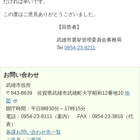
だければ幸いです。
この度はご意見ありがとうございました。
【回答者】
武雄市選挙管理委員会事務局
Tel
0954-23-9211
お問い合わせ
武雄市役所
〒843-8639 佐賀県武雄市武雄町大字昭和12番地10
地
図
開庁時間：平日8時30分～17時15分
電話：0954-23-9111（案内） FAX：0954-23-3816（代
表）
各課お問い合わせ先一覧
ご意見・ご要望