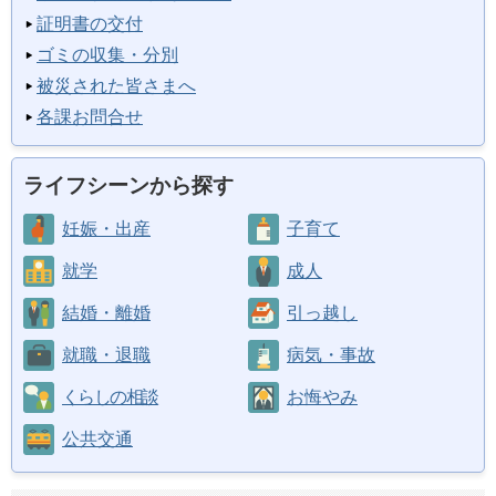
証明書の交付
ゴミの収集・分別
被災された皆さまへ
各課お問合せ
ライフシーンから探す
妊娠・出産
子育て
就学
成人
結婚・離婚
引っ越し
就職・退職
病気・事故
くらしの相談
お悔やみ
公共交通