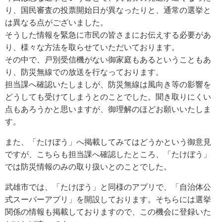
り、国民審査の投票開始日が異なったりと、通常の選挙と
は異なる点がございました。
そうした情報を緊急に市民の皆さまにお伝えする必要があ
り、様々な方法を取らせていただいております。
その中で、戸別受信機がない御家庭もあるということもあ
り、防災無線での放送を行なっております。
担当課へ確認いたしましが、防災無線は風向き等の影響を
どうしても受けてしまうとのことでした。聞き取りにくい
点もあろうかと思いますが、御理解のほどお願いいたしま
す。
また、「たけぼう」へ掲載してみてはどうかという御意見
ですが、こちらも担当課へ確認したところ、「たけぼう」
では防災情報のみの取り扱いとのことでした。
武雄市では、「たけぼう」と同様のアプリで、「自治体公
式スーパーアプリ」を開設しております。そちらには選挙
関係の情報も掲載しておりますので、この機会に登録いた