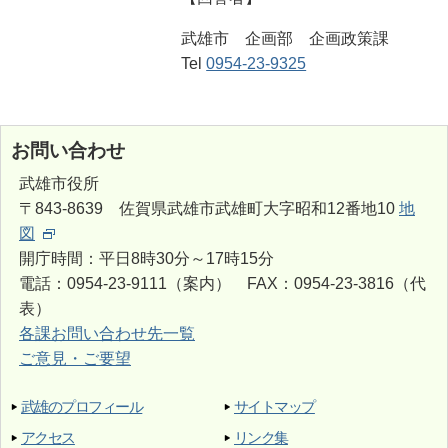
武雄市 企画部 企画政策課
Tel
0954-23-9325
お問い合わせ
武雄市役所
〒843-8639 佐賀県武雄市武雄町大字昭和12番地10
地
図
開庁時間：平日8時30分～17時15分
電話：0954-23-9111（案内） FAX：0954-23-3816（代
表）
各課お問い合わせ先一覧
ご意見・ご要望
武雄のプロフィール
サイトマップ
アクセス
リンク集