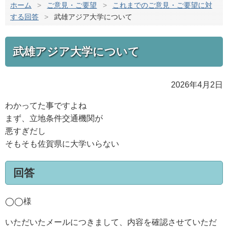
ホーム
>
ご意見・ご要望
>
これまでのご意見・ご要望に対
する回答
>
武雄アジア大学について
武雄アジア大学について
2026年4月2日
わかってた事ですよね
まず、立地条件交通機関が
悪すぎだし
そもそも佐賀県に大学いらない
回答
◯◯様
いただいたメールにつきまして、内容を確認させていただ