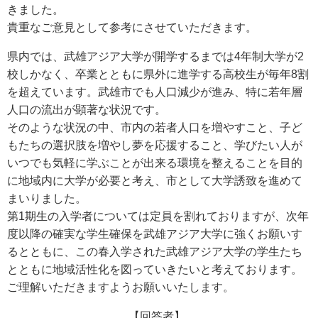
きました。
貴重なご意見として参考にさせていただきます。
県内では、武雄アジア大学が開学するまでは4年制大学が2
校しかなく、卒業とともに県外に進学する高校生が毎年8割
を超えています。武雄市でも人口減少が進み、特に若年層
人口の流出が顕著な状況です。
そのような状況の中、市内の若者人口を増やすこと、子ど
もたちの選択肢を増やし夢を応援すること、学びたい人が
いつでも気軽に学ぶことが出来る環境を整えることを目的
に地域内に大学が必要と考え、市として大学誘致を進めて
まいりました。
第1期生の入学者については定員を割れておりますが、次年
度以降の確実な学生確保を武雄アジア大学に強くお願いす
るとともに、この春入学された武雄アジア大学の学生たち
とともに地域活性化を図っていきたいと考えております。
ご理解いただきますようお願いいたします。
【回答者】