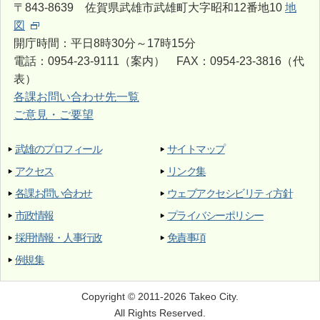
〒843-8639 佐賀県武雄市武雄町大字昭和12番地10
地
図
開庁時間：平日8時30分～17時15分
電話：0954-23-9111（案内） FAX：0954-23-3816（代
表）
各課お問い合わせ先一覧
ご意見・ご要望
武雄のプロフィール
サイトマップ
アクセス
リンク集
各課お問い合わせ
ウェブアクセシビリティ方針
市政情報
プライバシーポリシー
採用情報・人事行政
免責事項
例規集
Copyright © 2011-2026 Takeo City.
All Rights Reserved.