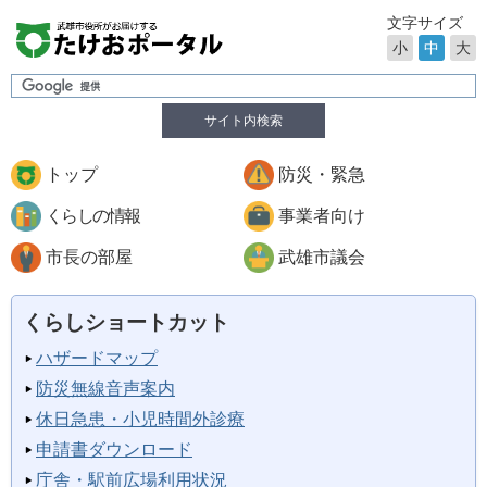
文字サイズ
小
中
大
サイト内検索
トップ
防災・緊急
くらしの情報
事業者向け
市長の部屋
武雄市議会
くらしショートカット
ハザードマップ
防災無線音声案内
休日急患・小児時間外診療
申請書ダウンロード
庁舎・駅前広場利用状況