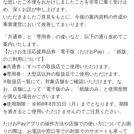
な思いとご不便をおかけしましたことを非常に重く受け止
め、深くお詫び申し上げます。
いただきましたご意見をもとに、今後の案内資料の作成や
事業運営において改善してまいります。
「共通券」と「専用券」の違いなど、以下の通り改めてご
案内いたします。
【たけお生活応援商品券「電子版（たけおPay）」「紙版」
のご利用について】
◆共通券： すべての取扱店でご使用いただけます。
◆専用券： 大型店以外の取扱店でご使用いただけます。
※取扱店一覧にて、対象店舗をご確認いただけます。な
お、店舗によって「電子版のみ」「紙版のみ」と使用形態
が異なる場合がございます。
◆使用期限： 令和8年8月31日（月）までとなります。期限
を過ぎるとご使用いただけ ませんのでご注意ください。
たけおPayアプリの操作方法や店舗での使い方についてお困
りの際は、お電話や窓口等での対面でのサポートも承って