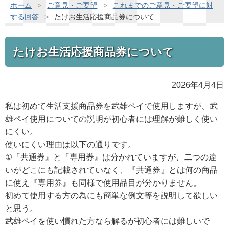
ホーム
>
ご意見・ご要望
>
これまでのご意見・ご要望に対
する回答
>
たけお生活応援商品券について
たけお生活応援商品券について
2026年4月4日
私は初めて生活支援商品券を武雄ペイで使用しますが、武
雄ペイ使用についての説明が初心者には理解が難しく使い
にくい。
使いにくい理由は以下の通りです。
①『共通券』と『専用券』は分かれていますが、二つの違
いがどこにも記載されていなく、『共通券』とは何の商品
に使え『専用券』も同様で使用品目が分かりません。
初めて使用する方の為にも簡単な例文等を説明して欲しい
と思う。
武雄ペイを使い慣れた方なら解るが初心者には難しいで