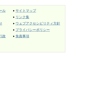
ール
サイトマップ
リンク集
せ
ウェブアクセシビリティ方針
プライバシーポリシー
行政
免責事項