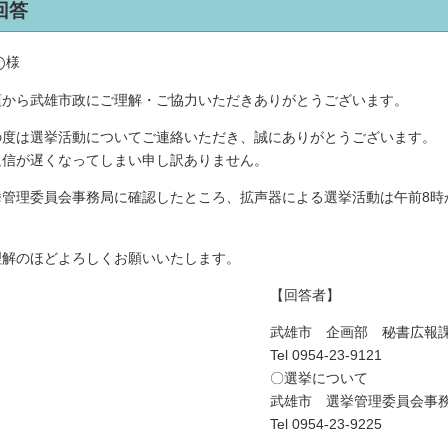
回答
◯様
頃から武雄市政にご理解・ご協力いただきありがとうございます。
の度は選挙活動についてご連絡いただき、誠にありがとうございます。
返信が遅くなってしまい申し訳ありません。
挙管理委員会事務局に確認したところ、拡声器による選挙活動は午前8時
。
理解のほどよろしくお願いいたします。
【回答者】
武雄市 企画部 秘書広報
Tel
0954-23-9121
〇選挙について
武雄市 選挙管理委員会事
Tel
0954-23-9225