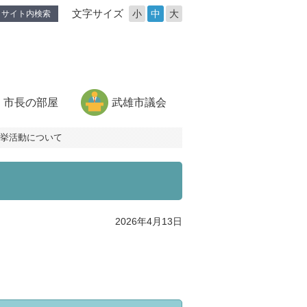
文字サイズ
小
中
大
サイト内検索
市長の部屋
武雄市議会
挙活動について
2026年4月13日