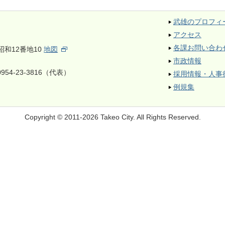
武雄のプロフィ
アクセス
各課お問い合わ
昭和12番地10
地図
市政情報
954-23-3816（代表）
採用情報・人事
例規集
Copyright © 2011-2026 Takeo City.
All Rights Reserved.