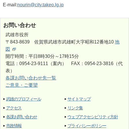
E-mail:
nourin@city.takeo.lg.jp
お問い合わせ
武雄市役所
〒843-8639 佐賀県武雄市武雄町大字昭和12番地10
地
図
開庁時間：平日8時30分～17時15分
電話：0954-23-9111（案内） FAX：0954-23-3816（代
表）
各課お問い合わせ先一覧
ご意見・ご要望
武雄のプロフィール
サイトマップ
アクセス
リンク集
各課お問い合わせ
ウェブアクセシビリティ方針
市政情報
プライバシーポリシー