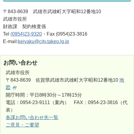
〒843-8639 武雄市武雄町大字昭和12番地10
武雄市役所
財政課 契約検査係
Tel
(0954)23-9320
・Fax (0954)23-3816
E-mail:
keiyaku@city.takeo.lg.jp
お問い合わせ
武雄市役所
〒843-8639 佐賀県武雄市武雄町大字昭和12番地10
地
図
開庁時間：平日8時30分～17時15分
電話：0954-23-9111（案内） FAX：0954-23-3816（代
表）
各課お問い合わせ先一覧
ご意見・ご要望