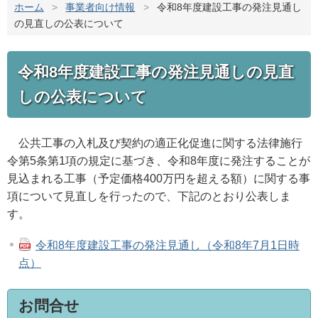
ホーム
>
事業者向け情報
>
令和8年度建設工事の発注見通し
の見直しの公表について
令和8年度建設工事の発注見通しの見直
しの公表について
公共工事の入札及び契約の適正化促進に関する法律施行
令第5条第1項の規定に基づき、令和8年度に発注することが
見込まれる工事（予定価格400万円を超える額）に関する事
項について見直しを行ったので、下記のとおり公表しま
す。
令和8年度建設工事の発注見通し（令和8年7月1日時
点）
お問合せ