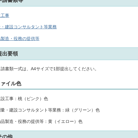
申請書類等
設工事
量・建設コンサルタント等業務
品製造・役務の提供等
提出要領
請書類一式は、A4サイズで1部提出してください。
ファイル色
設工事：桃（ピンク）色
量・建設コンサルタント等業務：緑（グリーン）色
品製造・役務の提供等：黄（イエロー）色
その他