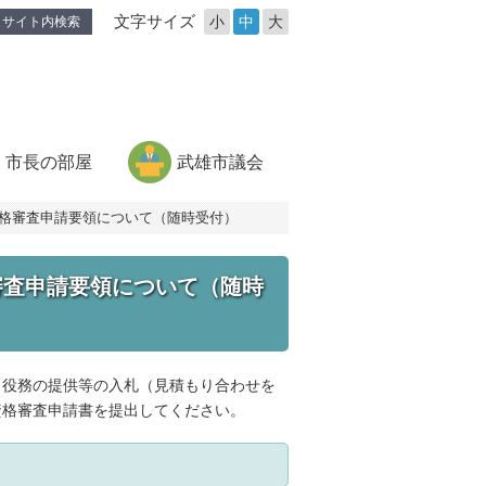
文字サイズ
小
中
大
サイト内検索
市長の部屋
武雄市議会
資格審査申請要領について（随時受付）
審査申請要領について（随時
・役務の提供等の入札（見積もり合わせを
資格審査申請書を提出してください。