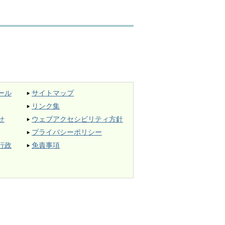
ール
サイトマップ
リンク集
せ
ウェブアクセシビリティ方針
プライバシーポリシー
行政
免責事項