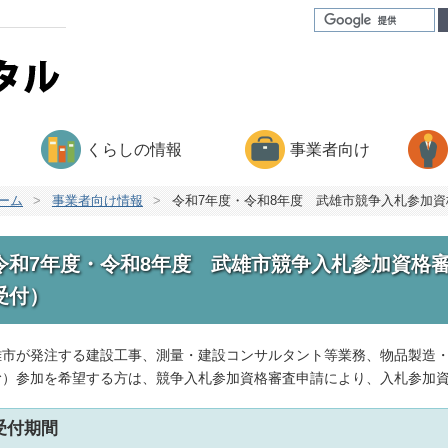
くらしの情報
事業者向け
ーム
>
事業者向け情報
>
令和7年度・令和8年度 武雄市競争入札参加
令和7年度・令和8年度 武雄市競争入札参加資格
受付）
雄市が発注する建設工事、測量・建設コンサルタント等業務、物品製造
む）参加を希望する方は、競争入札参加資格審査申請により、入札参加
受付期間