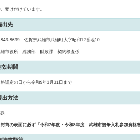
時、受け付けています。
提出先
43-8639 佐賀県武雄市武雄町大字昭和12番地10
雄市役所 総務部 財政課 契約検査係
有効期間
格認定の日から令和9年3月31日まで
提出方法
送
封筒の表面に必ず「令和7年度・令和8年度 武雄市競争入札参加資格