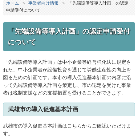
ホーム
>
事業者向け情報
>
「先端設備等導入計画」の認定
申請受付について
「先端設備等導入計画」の認定申請受付
について
「先端設備等導入計画」は中小企業等経営強化法に規定さ
れた、中小企業者が設備投資を通じて労働生産性の向上を
図るための計画です。本市の導入促進基本計画の内容に沿
って先端設備等導入計画を策定し、市の認定を受けた事業
者は税制支援などの支援措置を受けることができます。
武雄市の導入促進基本計画
武雄市の導入促進基本計画はこちらからご確認いただけま
す。