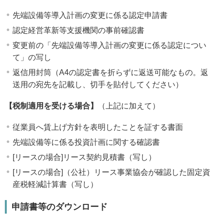
先端設備等導入計画の変更に係る認定申請書
認定経営革新等支援機関の事前確認書
変更前の「先端設備等導入計画の変更に係る認定につい
て」の写し
返信用封筒（A4の認定書を折らずに返送可能なもの。返
送用の宛先を記載し、切手を貼付してください）
【税制適用を受ける場合】
（上記に加えて）
従業員へ賃上げ方針を表明したことを証する書面
先端設備等に係る投資計画に関する確認書
[リースの場合]リース契約見積書（写し）
[リースの場合]（公社）リース事業協会が確認した固定資
産税軽減計算書（写し）
申請書等のダウンロード