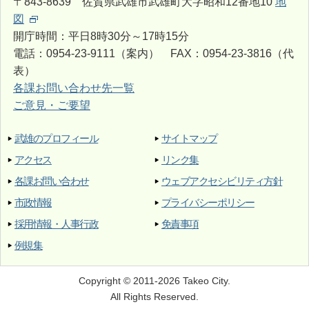
〒843-8639 佐賀県武雄市武雄町大字昭和12番地10
地
図
開庁時間：平日8時30分～17時15分
電話：0954-23-9111（案内） FAX：0954-23-3816（代
表）
各課お問い合わせ先一覧
ご意見・ご要望
武雄のプロフィール
サイトマップ
アクセス
リンク集
各課お問い合わせ
ウェブアクセシビリティ方針
市政情報
プライバシーポリシー
採用情報・人事行政
免責事項
例規集
Copyright © 2011-2026 Takeo City.
All Rights Reserved.