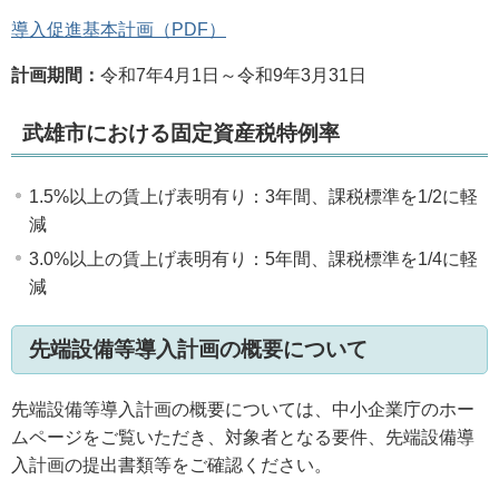
導入促進基本計画（PDF）
計画期間：
令和7年4月1日～令和9年3月31日
武雄市における固定資産税特例率
1.5%以上の賃上げ表明有り：3年間、課税標準を1/2に軽
減
3.0%以上の賃上げ表明有り：5年間、課税標準を1/4に軽
減
先端設備等導入計画の概要について
先端設備等導入計画の概要については、中小企業庁のホー
ムページをご覧いただき、対象者となる要件、先端設備導
入計画の提出書類等をご確認ください。