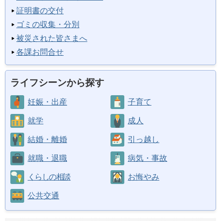
証明書の交付
ゴミの収集・分別
被災された皆さまへ
各課お問合せ
ライフシーンから探す
妊娠・出産
子育て
就学
成人
結婚・離婚
引っ越し
就職・退職
病気・事故
くらしの相談
お悔やみ
公共交通