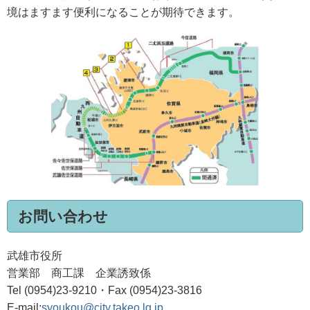
境はますます便利になることが期待できます。
お問い合わせ
武雄市役所
営業部 商工課 企業誘致係
Tel (0954)23-9210・Fax (0954)23-3816
E-mail:
syoukou@city.takeo.lg.jp