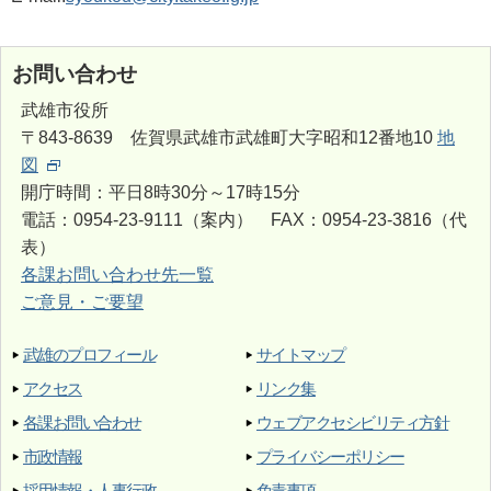
お問い合わせ
武雄市役所
〒843-8639 佐賀県武雄市武雄町大字昭和12番地10
地
図
開庁時間：平日8時30分～17時15分
電話：0954-23-9111（案内） FAX：0954-23-3816（代
表）
各課お問い合わせ先一覧
ご意見・ご要望
武雄のプロフィール
サイトマップ
アクセス
リンク集
各課お問い合わせ
ウェブアクセシビリティ方針
市政情報
プライバシーポリシー
採用情報・人事行政
免責事項