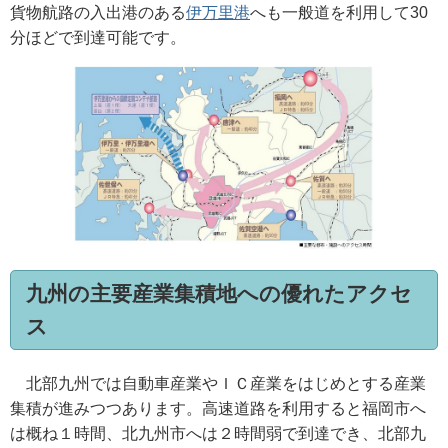
貨物航路の入出港のある
伊万里港
へも一般道を利用して30
分ほどで到達可能です。
九州の主要産業集積地への優れたアクセ
ス
北部九州では自動車産業やＩＣ産業をはじめとする産業
集積が進みつつあります。高速道路を利用すると福岡市へ
は概ね１時間、北九州市へは２時間弱で到達でき、北部九