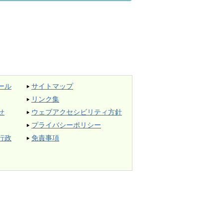
ール
サイトマップ
リンク集
せ
ウェブアクセシビリティ方針
プライバシーポリシー
行政
免責事項