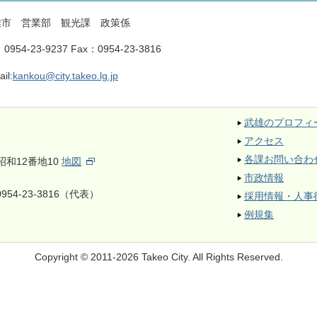
雄市 営業部 観光課 政策係
：
0954-23-9237
Fax：
0954-23-3816
il:
kankou@city.takeo.lg.jp
武雄のプロフィ
アクセス
各課お問い合わ
昭和12番地10
地図
市政情報
954-23-3816（代表）
採用情報・人事
例規集
Copyright © 2011-2026 Takeo City.
All Rights Reserved.