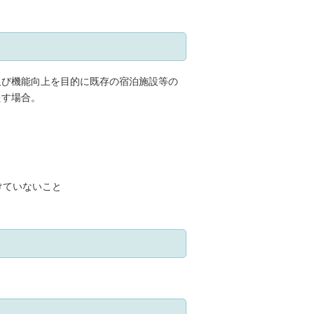
及び機能向上を目的に既存の宿泊施設等の
たす場合。
けていないこと