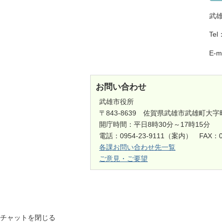
武
Tel
E-ma
お問い合わせ
武雄市役所
〒843-8639 佐賀県武雄市武雄町大字
開庁時間：平日8時30分～17時15分
電話：0954-23-9111（案内） FAX：0
各課お問い合わせ先一覧
ご意見・ご要望
チャットを閉じる