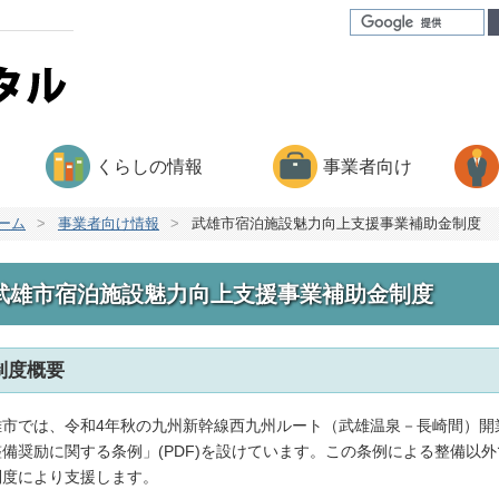
くらしの情報
事業者向け
ーム
>
事業者向け情報
>
武雄市宿泊施設魅力向上支援事業補助金制度
武雄市宿泊施設魅力向上支援事業補助金制度
制度概要
雄市では、令和4年秋の九州新幹線西九州ルート（武雄温泉－長崎間）開
整備奨励に関する条例」(PDF)を設けています。この条例による整備以
制度により支援します。