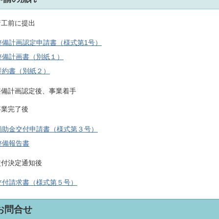
着工前に提出
整備計画認定申請書（様式第1号）
整備計画書（別紙１）
誓約書（別紙２）
整備計画認定後、事業着手
事業完了後
補助金交付申請書（様式第３号）
整備報告書
交付決定通知後
交付請求書（様式第５号）
お問合せ