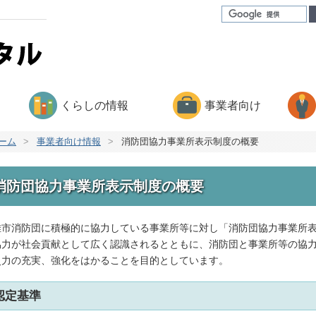
くらしの情報
事業者向け
ーム
>
事業者向け情報
>
消防団協力事業所表示制度の概要
消防団協力事業所表示制度の概要
雄市消防団に積極的に協力している事業所等に対し「消防団協力事業所
協力が社会貢献として広く認識されるとともに、消防団と事業所等の協
災力の充実、強化をはかることを目的としています。
認定基準