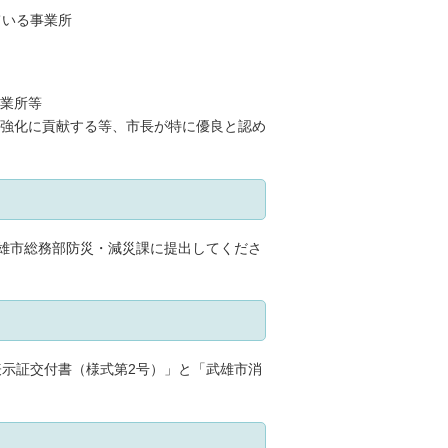
ている事業所
業所等
強化に貢献する等、市長が特に優良と認め
雄市総務部防災・減災課に提出してくださ
示証交付書（様式第2号）」と「武雄市消