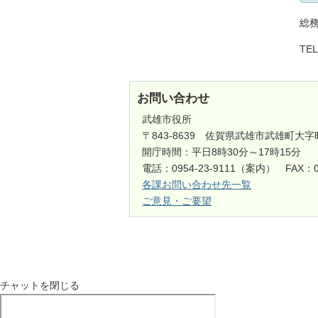
総
TE
お問い合わせ
武雄市役所
〒843-8639 佐賀県武雄市武雄町大字
開庁時間：平日8時30分～17時15分
電話：0954-23-9111（案内） FAX：0
各課お問い合わせ先一覧
ご意見・ご要望
チャットを閉じる