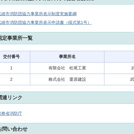
武雄市消防団協力事業所表示制度実施要綱
武雄市消防団協力事業所表示申請書（様式第1号）
認定事業所一覧
交付番号
事業所名
1
有限会社 松尾工業
2
株式会社 栗原建設
武
関連リンク
総務省消防庁
お問い合わせ