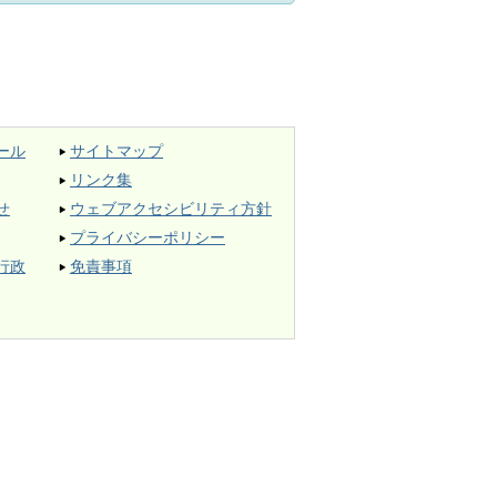
ール
サイトマップ
リンク集
せ
ウェブアクセシビリティ方針
プライバシーポリシー
行政
免責事項