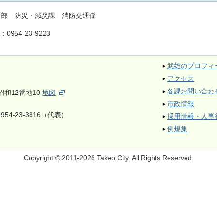
務部 防災・減災課 消防交通係
L：
0954-23-9223
武雄のプロフィ
アクセス
各課お問い合わ
昭和12番地10
地図
市政情報
954-23-3816（代表）
採用情報・人事
例規集
Copyright © 2011-2026 Takeo City.
All Rights Reserved.