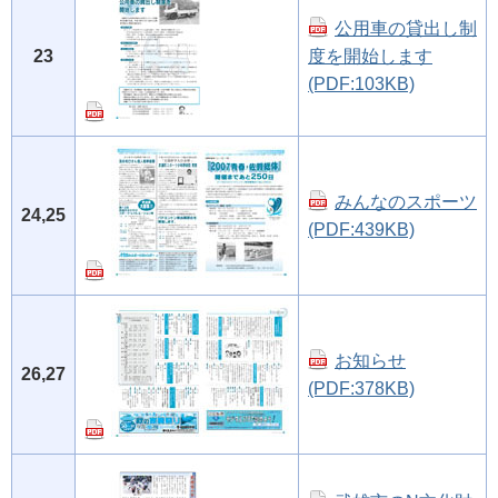
公用車の貸出し制
23
度を開始します
(PDF:103KB)
みんなのスポーツ
24,25
(PDF:439KB)
お知らせ
26,27
(PDF:378KB)