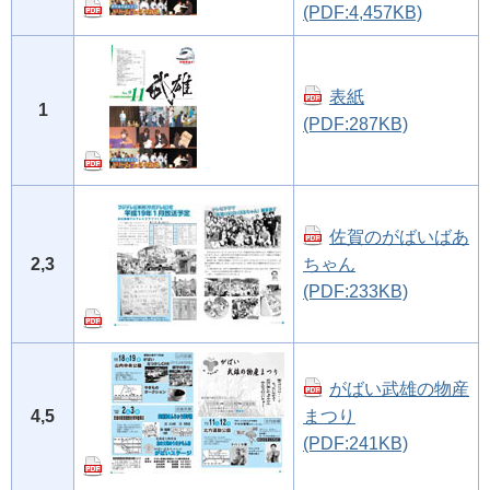
(PDF:4,457KB)
表紙
1
(PDF:287KB)
佐賀のがばいばあ
2,3
ちゃん
(PDF:233KB)
がばい武雄の物産
4,5
まつり
(PDF:241KB)