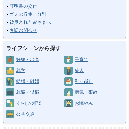
証明書の交付
ゴミの収集・分別
被災された皆さまへ
各課お問合せ
ライフシーンから探す
妊娠・出産
子育て
就学
成人
結婚・離婚
引っ越し
就職・退職
病気・事故
くらしの相談
お悔やみ
公共交通