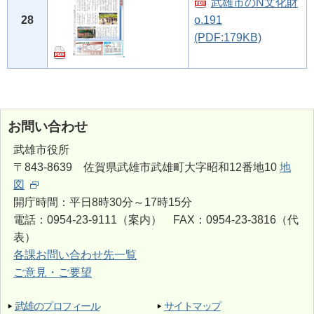
武雄市のN文化財
28
o.191
(PDF:179KB)
お問い合わせ
武雄市役所
〒843-8639 佐賀県武雄市武雄町大字昭和12番地10
地
図
開庁時間：平日8時30分～17時15分
電話：0954-23-9111（案内） FAX：0954-23-3816（代
表）
各課お問い合わせ先一覧
ご意見・ご要望
武雄のプロフィール
サイトマップ