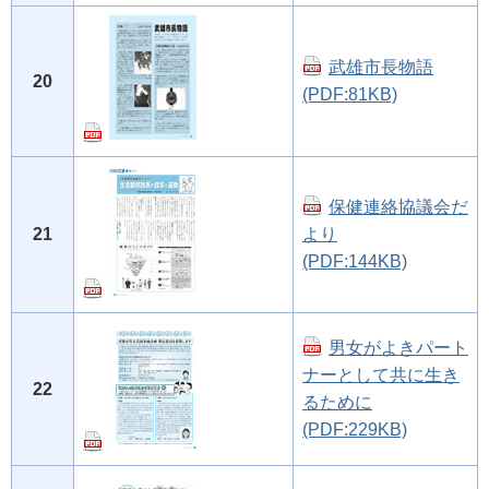
武雄市長物語
20
(PDF:81KB)
保健連絡協議会だ
21
より
(PDF:144KB)
男女がよきパート
ナーとして共に生き
22
るために
(PDF:229KB)