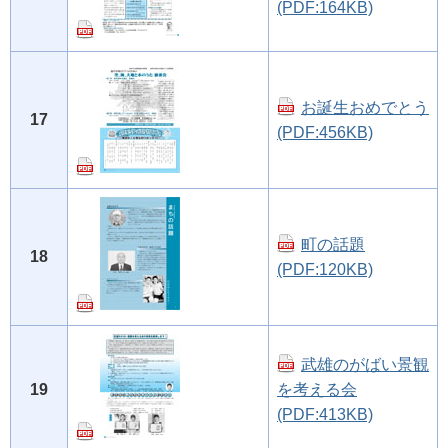
(PDF:164KB)
お誕生おめでとう
17
(PDF:456KB)
町の話題
18
(PDF:120KB)
武雄のがばい景観
19
を考える会
(PDF:413KB)