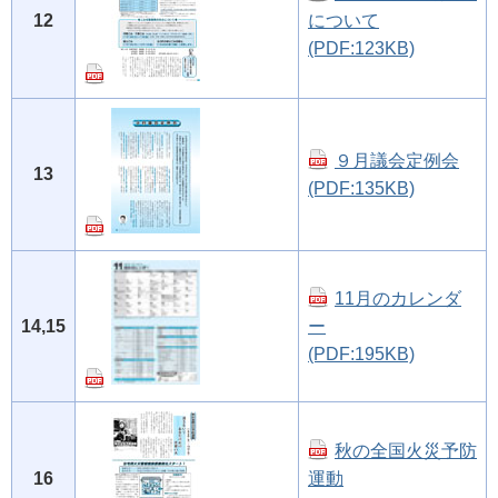
12
について
(PDF:123KB)
９月議会定例会
13
(PDF:135KB)
11月のカレンダ
14,15
ー
(PDF:195KB)
秋の全国火災予防
16
運動