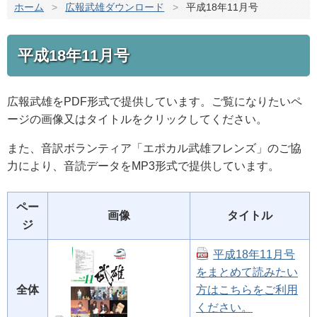
ホーム
>
広報武雄ダウンロード
>
平成18年11月号
平成18年11月号
広報武雄をPDF形式で提供しています。ご覧になりたいペ
ージの画像又はタイトルをクリックしてください。
また、音訳ボランティア「エポカル武雄フレンズ」のご協
力により、音読データをMP3形式で提供しています。
ペー
画像
タイトル
ジ
平成18年11月号
をまとめて読みたい
全体
方はこちらをご利用
ください。