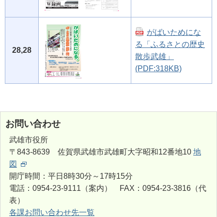
がばいためにな
る「ふるさとの歴史
28,28
散歩武雄」
(PDF:318KB)
お問い合わせ
武雄市役所
〒843-8639 佐賀県武雄市武雄町大字昭和12番地10
地
図
開庁時間：平日8時30分～17時15分
電話：0954-23-9111（案内） FAX：0954-23-3816（代
表）
各課お問い合わせ先一覧