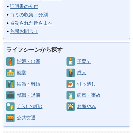
証明書の交付
ゴミの収集・分別
被災された皆さまへ
各課お問合せ
ライフシーンから探す
妊娠・出産
子育て
就学
成人
結婚・離婚
引っ越し
就職・退職
病気・事故
くらしの相談
お悔やみ
公共交通