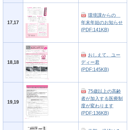
環境課からの
17,17
年末年始のお知らせ
(PDF:141KB)
おしえて。ユー
18,18
ディー君
(PDF:145KB)
75歳以上の高齢
者が加入する医療制
19,19
度が変わります
(PDF:136KB)