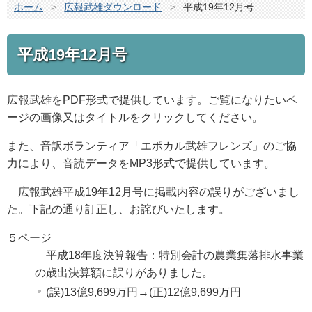
ホーム
>
広報武雄ダウンロード
>
平成19年12月号
平成19年12月号
広報武雄をPDF形式で提供しています。ご覧になりたいペ
ージの画像又はタイトルをクリックしてください。
また、音訳ボランティア「エポカル武雄フレンズ」のご協
力により、音読データをMP3形式で提供しています。
広報武雄平成19年12月号に掲載内容の誤りがございまし
た。下記の通り訂正し、お詫びいたします。
５ページ
平成18年度決算報告：特別会計の農業集落排水事業
の歳出決算額に誤りがありました。
(誤)13億9,699万円→(正)12億9,699万円