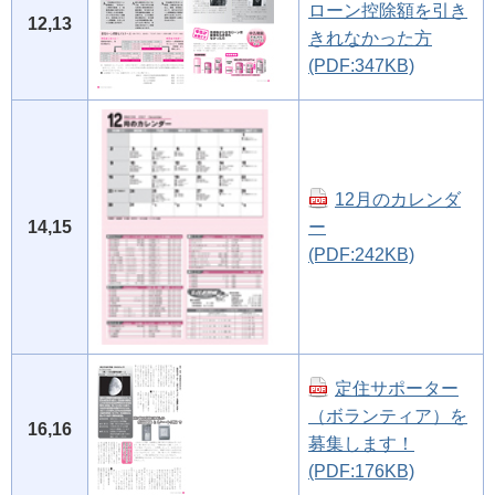
ローン控除額を引き
12,13
きれなかった方
(PDF:347KB)
12月のカレンダ
14,15
ー
(PDF:242KB)
定住サポーター
（ボランティア）を
16,16
募集します！
(PDF:176KB)