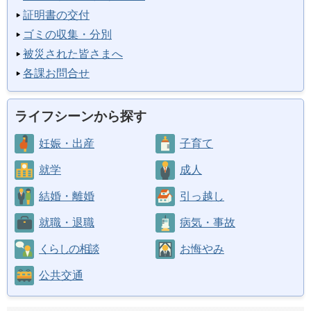
証明書の交付
ゴミの収集・分別
被災された皆さまへ
各課お問合せ
ライフシーンから探す
妊娠・出産
子育て
就学
成人
結婚・離婚
引っ越し
就職・退職
病気・事故
くらしの相談
お悔やみ
公共交通