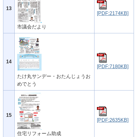
13
[PDF:2174KB]
市議会だより
14
[PDF:7180KB]
たけ丸サンデー・おたんじょうお
めでとう
15
[PDF:2635KB]
住宅リフォーム助成