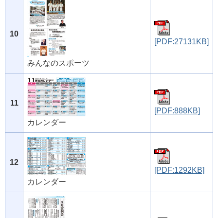
10
[PDF:27131KB]
みんなのスポーツ
11
[PDF:888KB]
カレンダー
12
[PDF:1292KB]
カレンダー