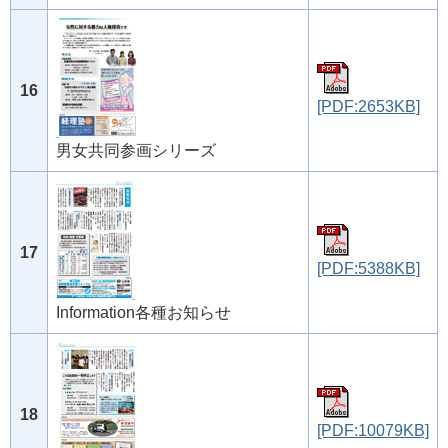
16
[PDF:2653KB]
男女共同参画シリーズ
17
[PDF:5388KB]
Information各種お知らせ
18
[PDF:10079KB]