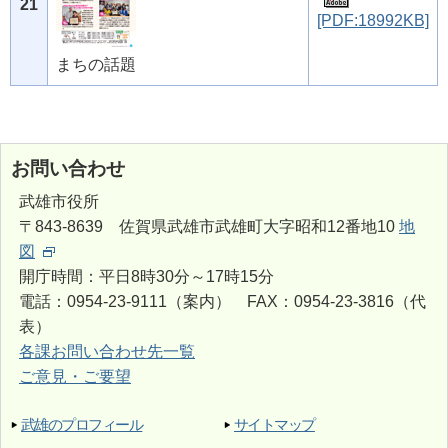
21
[PDF:18992KB]
まちの話題
お問い合わせ
武雄市役所
〒843-8639 佐賀県武雄市武雄町大字昭和12番地10
地
図
開庁時間：平日8時30分～17時15分
電話：0954-23-9111（案内） FAX：0954-23-3816（代
表）
各課お問い合わせ先一覧
ご意見・ご要望
武雄のプロフィール
サイトマップ