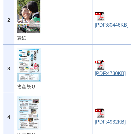
2
[PDF:80446KB]
表紙
3
[PDF:4730KB]
物産祭り
4
[PDF:4932KB]