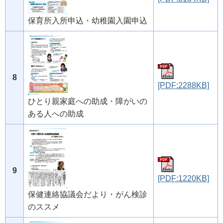
保育所入所申込・幼稚園入園申込
8
[PDF:2288KB]
ひとり親家庭への助成・障がいの
ある人への助成
9
[PDF:1220KB]
保健連絡協議会だより・がん検診
のススメ