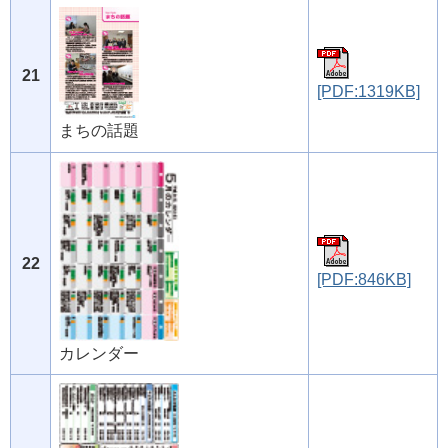
21
[PDF:1319KB]
まちの話題
22
[PDF:846KB]
カレンダー