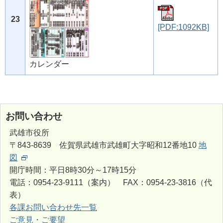
23
[PDF:1092KB]
カレンダー
お問い合わせ
武雄市役所
〒843-8639 佐賀県武雄市武雄町大字昭和12番地10
地
図
開庁時間：平日8時30分～17時15分
電話：0954-23-9111（案内） FAX：0954-23-3816（代
表）
各課お問い合わせ先一覧
ご意見・ご要望