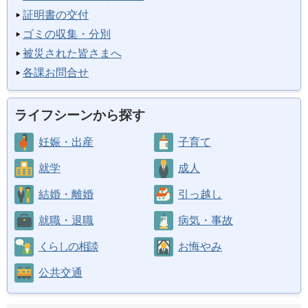
証明書の交付
ゴミの収集・分別
被災された皆さまへ
各課お問合せ
ライフシーンから探す
妊娠・出産
子育て
就学
成人
結婚・離婚
引っ越し
就職・退職
病気・事故
くらしの相談
お悔やみ
公共交通