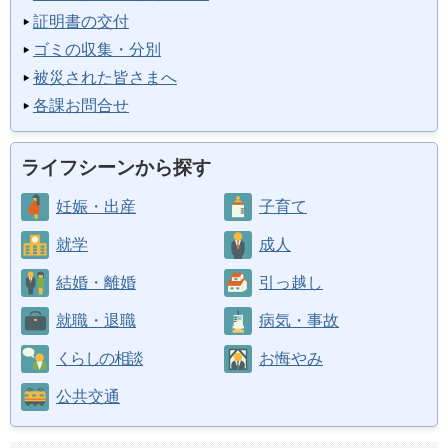
証明書の交付
ゴミの収集・分別
被災された皆さまへ
各課お問合せ
ライフシーンから探す
妊娠・出産
子育て
就学
成人
結婚・離婚
引っ越し
就職・退職
病気・事故
くらしの相談
お悔やみ
公共交通