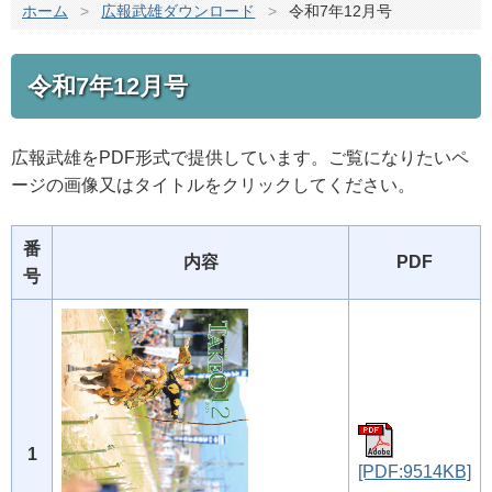
ホーム
>
広報武雄ダウンロード
>
令和7年12月号
令和7年12月号
広報武雄をPDF形式で提供しています。ご覧になりたいペ
ージの画像又はタイトルをクリックしてください。
番
内容
PDF
号
1
[PDF:9514KB]