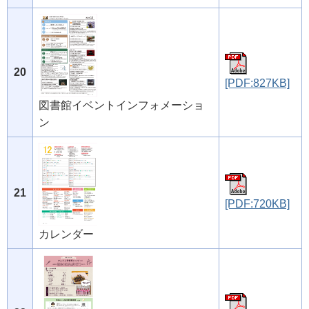
20
[PDF:827KB]
図書館イベントインフォメーショ
ン
21
[PDF:720KB]
カレンダー