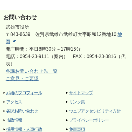
お問い合わせ
武雄市役所
〒843-8639 佐賀県武雄市武雄町大字昭和12番地10
地
図
開庁時間：平日8時30分～17時15分
電話：0954-23-9111（案内） FAX：0954-23-3816（代
表）
各課お問い合わせ先一覧
ご意見・ご要望
武雄のプロフィール
サイトマップ
アクセス
リンク集
各課お問い合わせ
ウェブアクセシビリティ方針
市政情報
プライバシーポリシー
採用情報・人事行政
免責事項