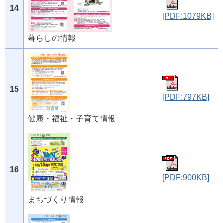
14
[PDF:1079KB]
暮らしの情報
15
[PDF:797KB]
健康・福祉・子育て情報
16
[PDF:900KB]
まちづくり情報