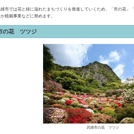
雄市では花と緑に溢れたまちづくりを推進していくため、「市の花」「
ほか植栽事業などに努めます。
市の花 ツツジ
武雄市の花 ツツジ