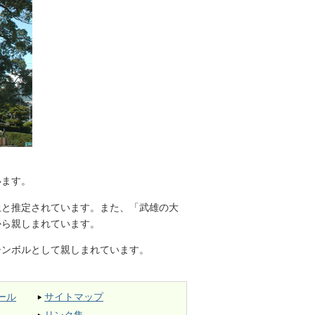
います。
と推定されています。また、「武雄の大
から親しまれています。
ンボルとして親しまれています。
ール
サイトマップ
リンク集