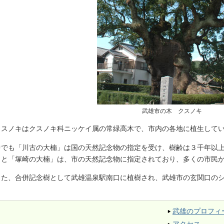
武雄市の木 クスノキ
スノキはクスノキ科ニッケイ属の常緑高木で、市内の各地に植生して
でも「川古の大楠」は国の天然記念物の指定を受け、樹齢は３千年以上
」と「塚崎の大楠」は、市の天然記念物に指定されており、多くの市民
た、合併記念樹として武雄温泉駅南口に植樹され、武雄市の玄関口のシ
武雄のプロフィ
アクセス