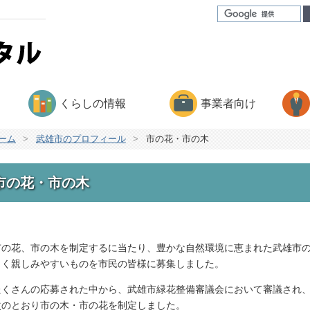
くらしの情報
事業者向け
ーム
>
武雄市のプロフィール
>
市の花・市の木
市の花・市の木
の花、市の木を制定するに当たり、豊かな自然環境に恵まれた武雄市の
しく親しみやすいものを市民の皆様に募集しました。
くさんの応募された中から、武雄市緑花整備審議会において審議され、
次のとおり市の木・市の花を制定しました。