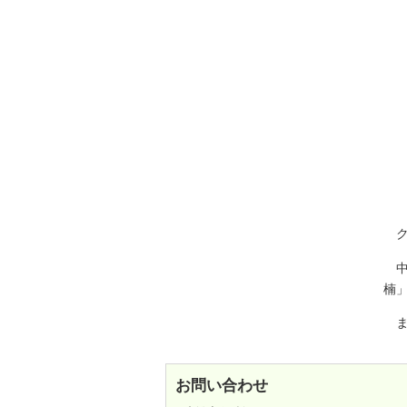
ク
中
楠
ま
お問い合わせ