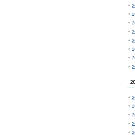
2
2
2
2