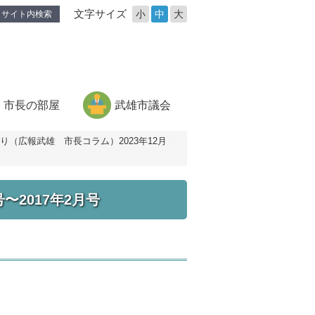
文字サイズ
小
中
大
サイト内検索
市長の部屋
武雄市議会
り（広報武雄 市長コラム）2023年12月
〜2017年2月号