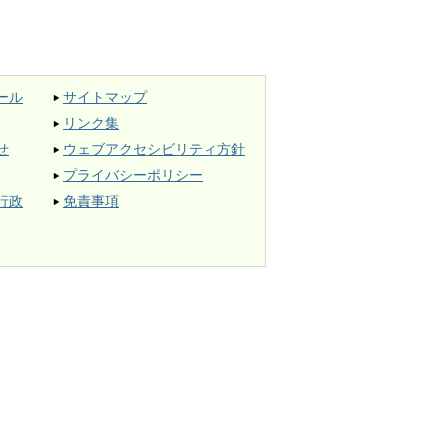
ール
サイトマップ
リンク集
せ
ウェブアクセシビリティ方針
プライバシーポリシー
行政
免責事項