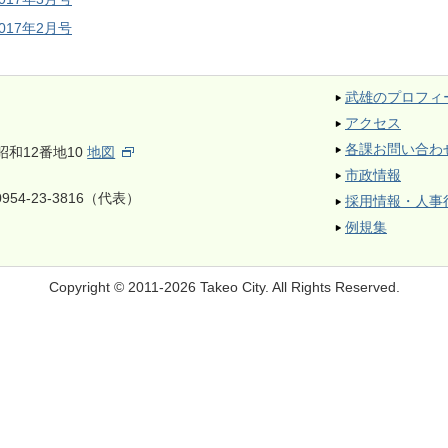
2017年2月号
武雄のプロフィ
アクセス
各課お問い合わ
昭和12番地10
地図
市政情報
954-23-3816（代表）
採用情報・人事
例規集
Copyright © 2011-2026 Takeo City.
All Rights Reserved.