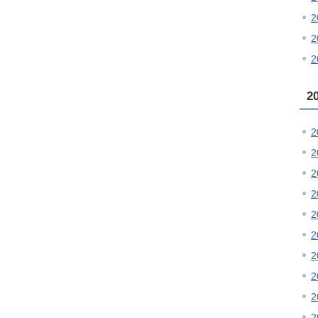
2
2
2
2