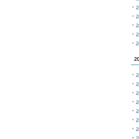
2
2
2
2