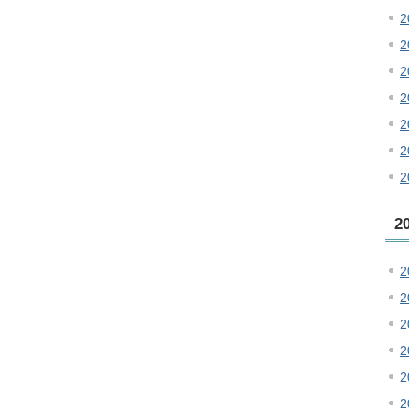
2
2
2
2