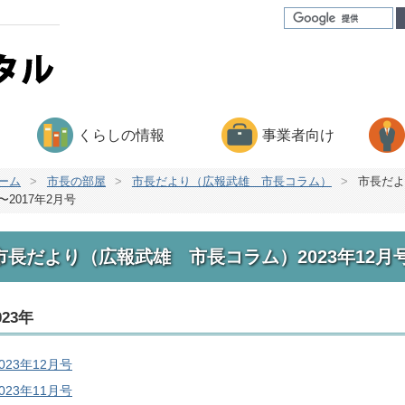
くらしの情報
事業者向け
ーム
>
市長の部屋
>
市長だより（広報武雄 市長コラム）
>
市長だよ
〜2017年2月号
市長だより（広報武雄 市長コラム）2023年12月号
023年
023年12月号
023年11月号