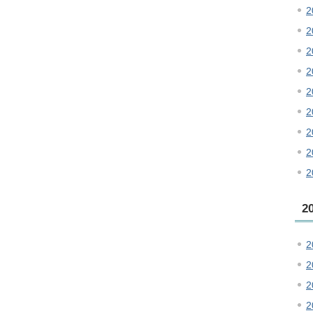
2
2
2
2