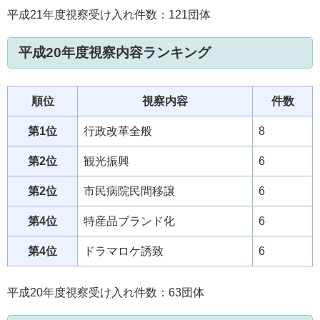
平成21年度視察受け入れ件数：121団体
平成20年度視察内容ランキング
順位
視察内容
件数
第1位
行政改革全般
8
第2位
観光振興
6
第2位
市民病院民間移譲
6
第4位
特産品ブランド化
6
第4位
ドラマロケ誘致
6
平成20年度視察受け入れ件数：63団体