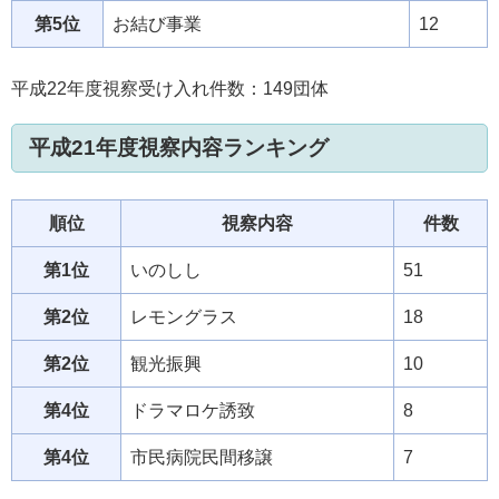
第5位
お結び事業
12
平成22年度視察受け入れ件数：149団体
平成21年度視察内容ランキング
順位
視察内容
件数
第1位
いのしし
51
第2位
レモングラス
18
第2位
観光振興
10
第4位
ドラマロケ誘致
8
第4位
市民病院民間移譲
7