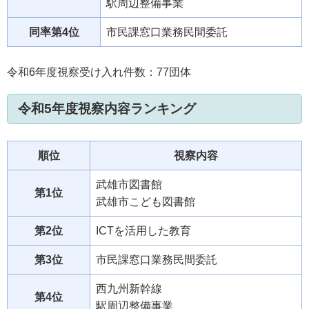
駅周辺整備事業
同率第4位
市民課窓口業務民間委託
令和6年度視察受け入れ件数：77団体
令和5年度視察内容ランキング
順位
視察内容
武雄市図書館
第1位
武雄市こども図書館
第2位
ICTを活用した教育
第3位
市民課窓口業務民間委託
西九州新幹線
第4位
駅周辺整備事業