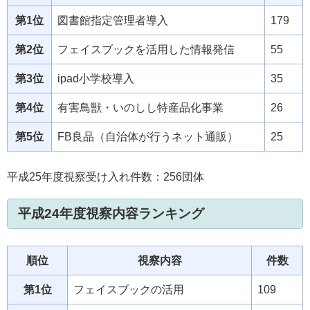
第1位
図書館指定管理者導入
179
第2位
フェイスブックを活用した情報発信
55
第3位
ipad小学校導入
35
第4位
有害鳥獣・いのしし特産品化事業
26
第5位
FB良品（自治体が行うネット通販）
25
平成25年度視察受け入れ件数：256団体
平成24年度視察内容ランキング
順位
視察内容
件数
第1位
フェイスブックの活用
109