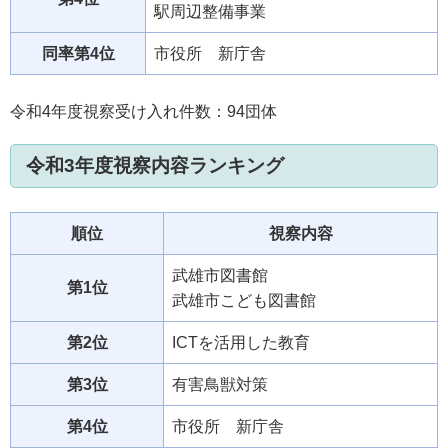
駅周辺整備事業
同率第4位
市役所 新庁舎
令和4年度視察受け入れ件数：94団体
令和3年度視察内容ランキング
順位
視察内容
武雄市図書館
第1位
武雄市こども図書館
第2位
ICTを活用した教育
第3位
有害鳥獣対策
第4位
市役所 新庁舎