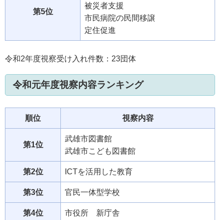
被災者支援
第5位
市民病院の民間移譲
定住促進
令和2年度視察受け入れ件数：23団体
令和元年度視察内容ランキング
順位
視察内容
武雄市図書館
第1位
武雄市こども図書館
第2位
ICTを活用した教育
第3位
官民一体型学校
第4位
市役所 新庁舎