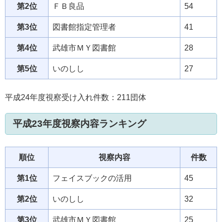
第2位
ＦＢ良品
54
第3位
図書館指定管理者
41
第4位
武雄市ＭＹ図書館
28
第5位
いのしし
27
平成24年度視察受け入れ件数：211団体
平成23年度視察内容ランキング
順位
視察内容
件数
第1位
フェイスブックの活用
45
第2位
いのしし
32
第3位
武雄市ＭＹ図書館
25