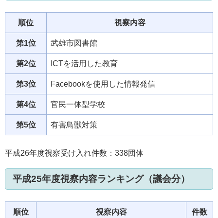
順位
視察内容
第1位
武雄市図書館
第2位
ICTを活用した教育
第3位
Facebookを使用した情報発信
第4位
官民一体型学校
第5位
有害鳥獣対策
平成26年度視察受け入れ件数：338団体
平成25年度視察内容ランキング（議会分）
順位
視察内容
件数