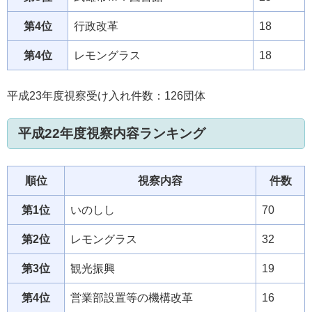
第4位
行政改革
18
第4位
レモングラス
18
平成23年度視察受け入れ件数：126団体
平成22年度視察内容ランキング
順位
視察内容
件数
第1位
いのしし
70
第2位
レモングラス
32
第3位
観光振興
19
第4位
営業部設置等の機構改革
16