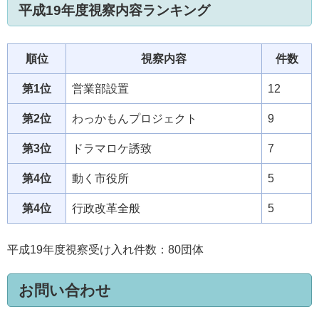
平成19年度視察内容ランキング
順位
視察内容
件数
第1位
営業部設置
12
第2位
わっかもんプロジェクト
9
第3位
ドラマロケ誘致
7
第4位
動く市役所
5
第4位
行政改革全般
5
平成19年度視察受け入れ件数：80団体
お問い合わせ