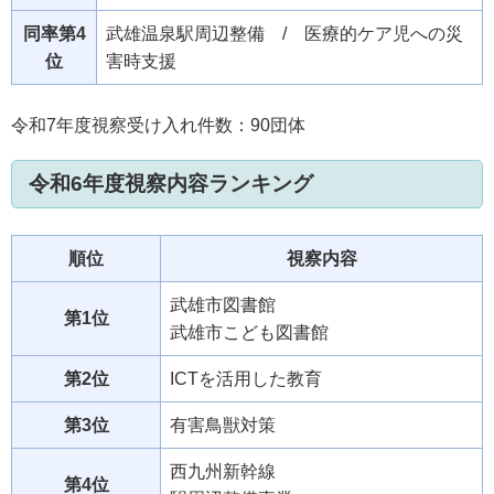
同率第4
武雄温泉駅周辺整備 / 医療的ケア児への災
位
害時支援
令和7年度視察受け入れ件数：90団体
令和6年度視察内容ランキング
順位
視察内容
武雄市図書館
第1位
武雄市こども図書館
第2位
ICTを活用した教育
第3位
有害鳥獣対策
西九州新幹線
第4位