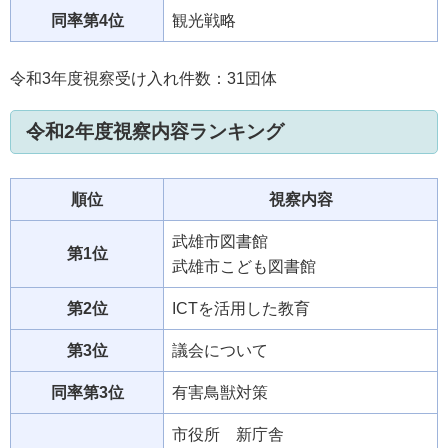
同率第4位
観光戦略
令和3年度視察受け入れ件数：31団体
令和2年度視察内容ランキング
順位
視察内容
武雄市図書館
第1位
武雄市こども図書館
第2位
ICTを活用した教育
第3位
議会について
同率第3位
有害鳥獣対策
市役所 新庁舎