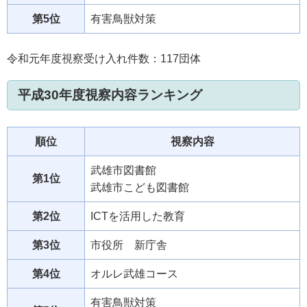
第5位
有害鳥獣対策
令和元年度視察受け入れ件数：117団体
平成30年度視察内容ランキング
順位
視察内容
武雄市図書館
第1位
武雄市こども図書館
第2位
ICTを活用した教育
第3位
市役所 新庁舎
第4位
オルレ武雄コース
有害鳥獣対策