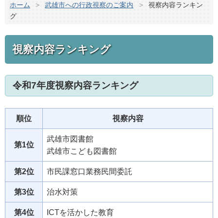
ホーム
>
武雄市への行政視察のご案内
>
視察内容ランキン
グ
視察内容ランキング
令和7年度視察内容ランキング
順位
視察内容
武雄市図書館
第1位
武雄市こども図書館
第2位
市民課窓口業務民間委託
第3位
治水対策
第4位
ICTを活かした教育