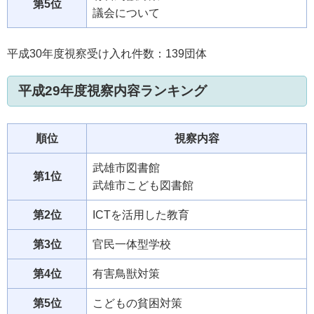
第5位
議会について
平成30年度視察受け入れ件数：139団体
平成29年度視察内容ランキング
順位
視察内容
武雄市図書館
第1位
武雄市こども図書館
第2位
ICTを活用した教育
第3位
官民一体型学校
第4位
有害鳥獣対策
第5位
こどもの貧困対策