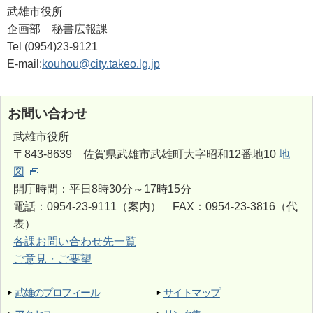
武雄市役所
企画部 秘書広報課
Tel (0954)23-9121
E-mail:
kouhou@city.takeo.lg.jp
お問い合わせ
武雄市役所
〒843-8639 佐賀県武雄市武雄町大字昭和12番地10
地
図
開庁時間：平日8時30分～17時15分
電話：0954-23-9111（案内） FAX：0954-23-3816（代
表）
各課お問い合わせ先一覧
ご意見・ご要望
武雄のプロフィール
サイトマップ