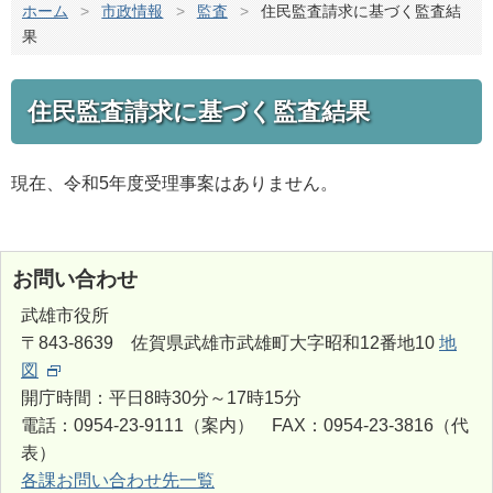
ホーム
>
市政情報
>
監査
>
住民監査請求に基づく監査結
果
住民監査請求に基づく監査結果
現在、令和5年度受理事案はありません。
お問い合わせ
武雄市役所
〒843-8639 佐賀県武雄市武雄町大字昭和12番地10
地
図
開庁時間：平日8時30分～17時15分
電話：0954-23-9111（案内） FAX：0954-23-3816（代
表）
各課お問い合わせ先一覧