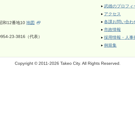
武雄のプロフィ
アクセス
各課お問い合わ
昭和12番地10
地図
市政情報
954-23-3816（代表）
採用情報・人事
例規集
Copyright © 2011-2026 Takeo City.
All Rights Reserved.