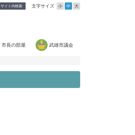
文字サイズ
小
中
大
サイト内検索
市長の部屋
武雄市議会