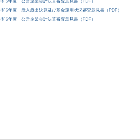
令和5年度 公営企業会計決算審査意見書（PDF）
令和6年度 歳入歳出決算及び基金運用状況審査意見書（PDF）
令和6年度 公営企業会計決算審査意見書（PDF）