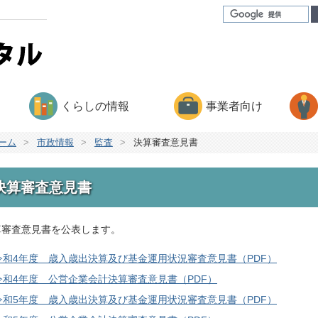
くらしの情報
事業者向け
ーム
>
市政情報
>
監査
>
決算審査意見書
決算審査意見書
算審査意見書を公表します。
令和4年度 歳入歳出決算及び基金運用状況審査意見書（PDF）
令和4年度 公営企業会計決算審査意見書（PDF）
令和5年度 歳入歳出決算及び基金運用状況審査意見書（PDF）