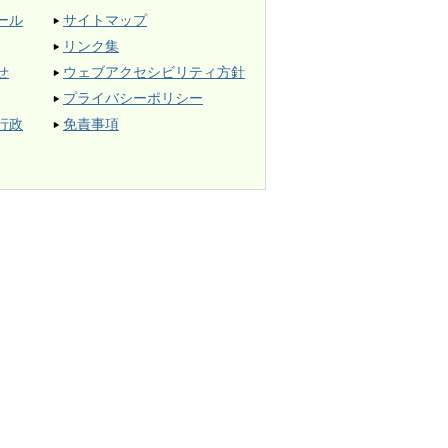
ール
サイトマップ
リンク集
せ
ウェブアクセシビリティ方針
プライバシーポリシー
行政
免責事項