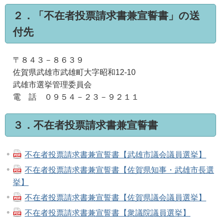
２．「不在者投票請求書兼宣誓書」の送
付先
〒８４３－８６３９
佐賀県武雄市武雄町大字昭和12-10
武雄市選挙管理委員会
電 話 ０９５４－２３－９２１１
３．不在者投票請求書兼宣誓書
不在者投票請求書兼宣誓書【武雄市議会議員選挙】
不在者投票請求書兼宣誓書【佐賀県知事・武雄市長選
挙】
不在者投票請求書兼宣誓書【佐賀県議会議員選挙】
不在者投票請求書兼宣誓書【衆議院議員選挙】