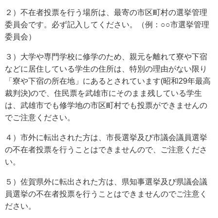
２）不在者投票を行う場所は、最寄の市区町村の選挙管理
委員会です。必ず記入してください。（例：○○市選挙管理
委員会）
３）大学や専門学校に修学のため、親元を離れて寮や下宿
などに居住している学生の住所は、特別の理由がない限り
「寮や下宿の所在地」にあるとされています(昭和29年最高
裁判決)ので、住民票を武雄市にそのまま残している学生
は、武雄市でも修学地の市区町村でも投票ができませんの
でご注意ください。
４）市外に転出された方は、市長選挙及び市議会議員選挙
の不在者投票を行うことはできませんので、ご注意くださ
い。
５）佐賀県外に転出された方は、県知事選挙及び県議会議
員選挙の不在者投票を行うことはできませんのでご注意く
ださい。