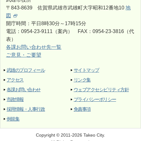
〒843-8639 佐賀県武雄市武雄町大字昭和12番地10
地
図
開庁時間：平日8時30分～17時15分
電話：0954-23-9111（案内） FAX：0954-23-3816（代
表）
各課お問い合わせ先一覧
ご意見・ご要望
武雄のプロフィール
サイトマップ
アクセス
リンク集
各課お問い合わせ
ウェブアクセシビリティ方針
市政情報
プライバシーポリシー
採用情報・人事行政
免責事項
例規集
Copyright © 2011-2026 Takeo City.