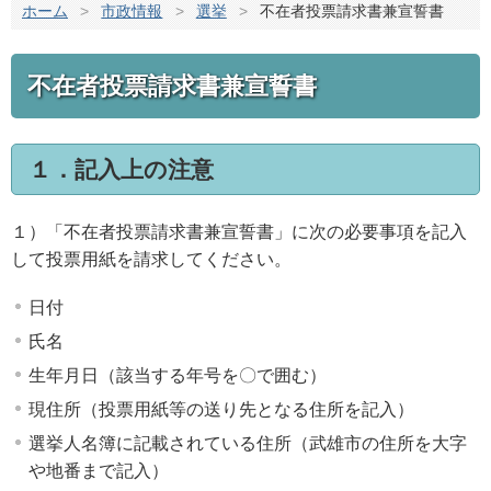
ホーム
>
市政情報
>
選挙
>
不在者投票請求書兼宣誓書
不在者投票請求書兼宣誓書
１．記入上の注意
１）「不在者投票請求書兼宣誓書」に次の必要事項を記入
して投票用紙を請求してください。
日付
氏名
生年月日（該当する年号を〇で囲む）
現住所（投票用紙等の送り先となる住所を記入）
選挙人名簿に記載されている住所（武雄市の住所を大字
や地番まで記入）