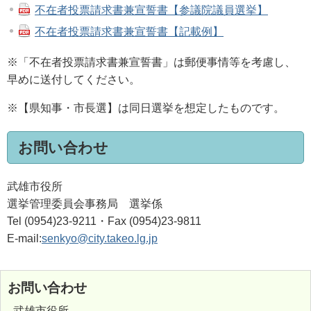
不在者投票請求書兼宣誓書【参議院議員選挙】
不在者投票請求書兼宣誓書【記載例】
※「不在者投票請求書兼宣誓書」は郵便事情等を考慮し、
早めに送付してください。
※【県知事・市長選】は同日選挙を想定したものです。
お問い合わせ
武雄市役所
選挙管理委員会事務局 選挙係
Tel (0954)23-9211・Fax (0954)23-9811
E-mail:
senkyo@city.takeo.lg.jp
お問い合わせ
武雄市役所