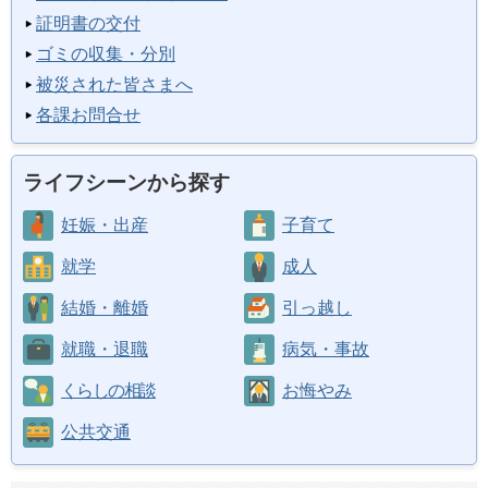
証明書の交付
ゴミの収集・分別
被災された皆さまへ
各課お問合せ
ライフシーンから探す
妊娠・出産
子育て
就学
成人
結婚・離婚
引っ越し
就職・退職
病気・事故
くらしの相談
お悔やみ
公共交通