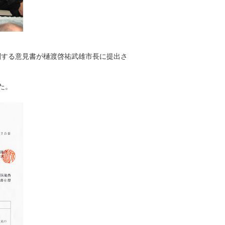
関する意見書が樋渡啓祐武雄市長に提出さ
た。