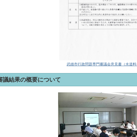
武雄市行政問題専門審議会意見書（水道料
審議結果の概要について