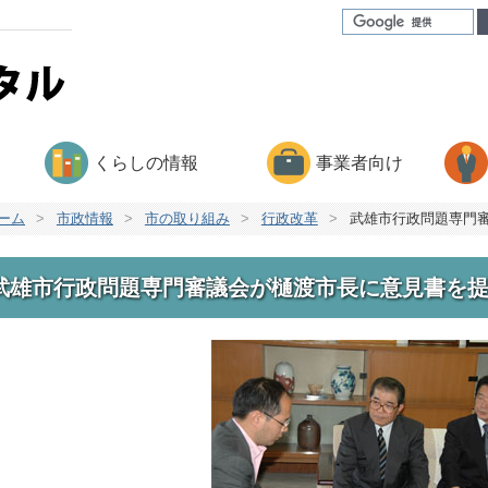
くらしの情報
事業者向け
ーム
>
市政情報
>
市の取り組み
>
行政改革
>
武雄市行政問題専門
武雄市行政問題専門審議会が樋渡市長に意見書を