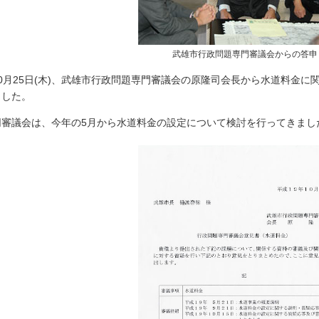
武雄市行政問題専門審議会からの答申
0月25日(木)、武雄市行政問題専門審議会の原隆司会長から水道料金に
ました。
審議会は、今年の5月から水道料金の設定について検討を行ってきまし