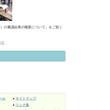
）の審議結果の概要について」をご覧く
いて
ール
サイトマップ
リンク集