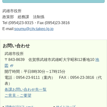
武雄市役所
政策部 総務課 法制係
Tel (0954)23-9315・Fax (0954)23-3816
E-mail:
soumu@city.takeo.lg.jp
お問い合わせ
武雄市役所
〒843-8639 佐賀県武雄市武雄町大字昭和12番地10
地
図
開庁時間：平日8時30分～17時15分
電話：0954-23-9111（案内） FAX：0954-23-3816（代
表）
各課お問い合わせ先一覧
ご意見・ご要望
武雄のプロフィール
サイトマップ