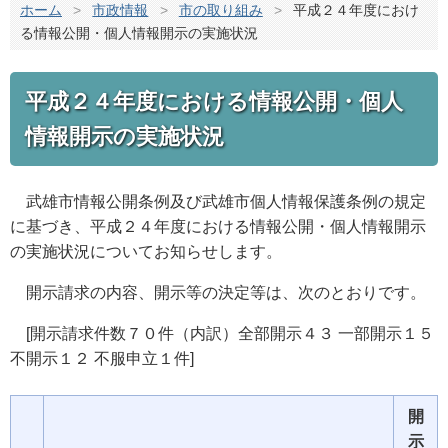
ホーム
>
市政情報
>
市の取り組み
>
平成２４年度におけ
る情報公開・個人情報開示の実施状況
平成２４年度における情報公開・個人
情報開示の実施状況
武雄市情報公開条例及び武雄市個人情報保護条例の規定
に基づき、平成２４年度における情報公開・個人情報開示
の実施状況についてお知らせします。
開示請求の内容、開示等の決定等は、次のとおりです。
[開示請求件数７０件（内訳）全部開示４３ 一部開示１５
不開示１２ 不服申立１件]
開
示