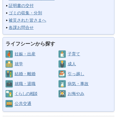
証明書の交付
ゴミの収集・分別
被災された皆さまへ
各課お問合せ
ライフシーンから探す
妊娠・出産
子育て
就学
成人
結婚・離婚
引っ越し
就職・退職
病気・事故
くらしの相談
お悔やみ
公共交通