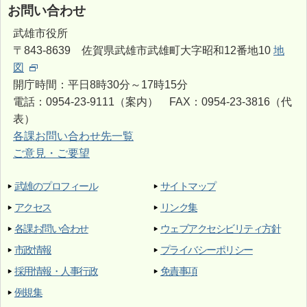
お問い合わせ
武雄市役所
〒843-8639 佐賀県武雄市武雄町大字昭和12番地10
地
図
開庁時間：平日8時30分～17時15分
電話：0954-23-9111（案内） FAX：0954-23-3816（代
表）
各課お問い合わせ先一覧
ご意見・ご要望
武雄のプロフィール
サイトマップ
アクセス
リンク集
各課お問い合わせ
ウェブアクセシビリティ方針
市政情報
プライバシーポリシー
採用情報・人事行政
免責事項
例規集