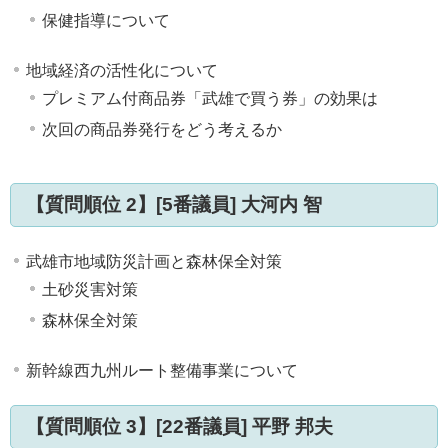
保健指導について
地域経済の活性化について
プレミアム付商品券「武雄で買う券」の効果は
次回の商品券発行をどう考えるか
【質問順位 2】[5番議員] 大河内 智
武雄市地域防災計画と森林保全対策
土砂災害対策
森林保全対策
新幹線西九州ルート整備事業について
【質問順位 3】[22番議員] 平野 邦夫