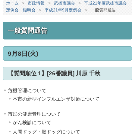
ホーム
>
市政情報
>
武雄市議会
>
平成21年度武雄市議会
定例会・臨時会
>
平成21年9月定例会
>
一般質問通告
一般質問通告
9月8日(火)
【質問順位 1】[26番議員] 川原 千秋
危機管理について
本市の新型インフルエンザ対策について
市民の健康管理について
がん検診について
人間ドッグ・脳ドッグについて