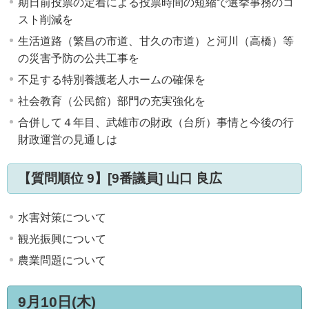
期日前投票の定着による投票時間の短縮で選挙事務のコ
スト削減を
生活道路（繁昌の市道、甘久の市道）と河川（高橋）等
の災害予防の公共工事を
不足する特別養護老人ホームの確保を
社会教育（公民館）部門の充実強化を
合併して４年目、武雄市の財政（台所）事情と今後の行
財政運営の見通しは
【質問順位 9】[9番議員] 山口 良広
水害対策について
観光振興について
農業問題について
9月10日(木)