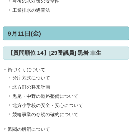
今後の水対策の安全性
工業排水の処置法
9月11日(金)
【質問順位 14】[29番議員] 黒岩 幸生
街づくりについて
分庁方式について
北方町の将来計画
黒尾・中野の道路整備について
北方小学校の安全・安心について
競輪事業の存続の確約について
派閥の解消について