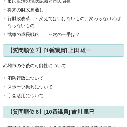
市民生活の現状認識と市民負担
将来の財政見通し
行財政改革 ～変えてはいけないもの、変わらなければ
ならないもの
武雄の成長戦略 ～次の一手は？
【質問順位 7】[1番議員] 上田 雄一
武雄市の今後の可能性について
消防行政について
スポーツ振興について
庁舎活用について
【質問順位 8】[10番議員] 吉川 里已