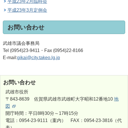
平成23年2月臨時会
平成23年3月定例会
お問い合わせ
武雄市議会事務局
Tel (0954)23-9411・Fax (0954)22-8166
E-mail:
gikai@city.takeo.lg.jp
お問い合わせ
武雄市役所
〒843-8639 佐賀県武雄市武雄町大字昭和12番地10
地
図
開庁時間：平日8時30分～17時15分
電話：0954-23-9111（案内） FAX：0954-23-3816（代
表）