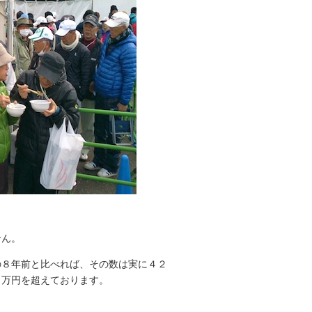
せん。
８年前と比べれば、その数は実に４２
０万円を超えております。