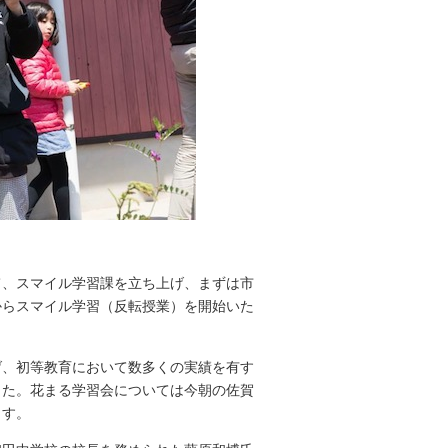
、スマイル学習課を立ち上げ、まずは市
からスマイル学習（反転授業）を開始いた
、初等教育において数多くの実績を有す
した。花まる学習会については今朝の佐賀
ます。