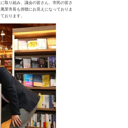
に取り組み、議会の皆さん、市民の皆さ
川萬里市長も傍聴にお見えになっておりま
っております。