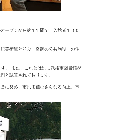
オープンから約１年間で、入館者１００
紀美術館と並ぶ「奇跡の公共施設」の仲
す。 また、これとは別に武雄市図書館が
億円と試算されております。
営に努め、市民価値のさらなる向上、市