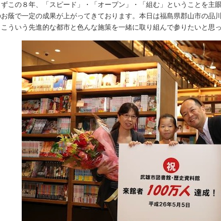
ずこの８年、「スピード」・「オープン」・「組む」ということを主眼
のお蔭で一定の成果が上がってきております。本日は福島県郡山市の品
。こういう先進的な都市と色んな施策を一緒に取り組んで参りたいと思