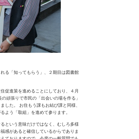
れる「知ってもらう」、２期目は図書館
住促進策を進めることにしており、４月
長の頑張りで市民の「出会いの場を作る」
ました。 お住もう課もお結び課と同様、
がるよう「取組」を進めて参ります。
るという意味だけではなく、むしろ多様
幸福感があると確信しているからでありま
考えておりますので、今度の一般質問でも