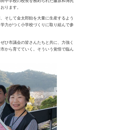
田中学校の校長を務められた藤原和博氏
ております。
、そして金太郎飴を大量に生産するよう
、学力がつく小学校づくりに取り組んで参
ぜひ市議会の皆さんたちと共に、力強く
雄市から育てていく。そういう覚悟で臨ん