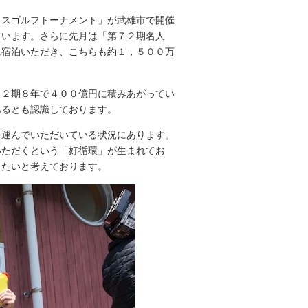
スゴルフトーナメント」が武雄市で開催
ています。さらに先月は「第７２期名人
に宿泊いただき、こちらも約１，５００万
２期８年で４００億円に積みあがってい
あるとも認識しております。
運んでいただいている状況にあります。
いただくという「好循環」が生まれてお
りたいと考えております。