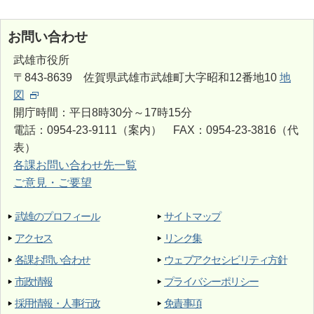
お問い合わせ
武雄市役所
〒843-8639 佐賀県武雄市武雄町大字昭和12番地10
地
図
開庁時間：平日8時30分～17時15分
電話：0954-23-9111（案内） FAX：0954-23-3816（代
表）
各課お問い合わせ先一覧
ご意見・ご要望
武雄のプロフィール
サイトマップ
アクセス
リンク集
各課お問い合わせ
ウェブアクセシビリティ方針
市政情報
プライバシーポリシー
採用情報・人事行政
免責事項