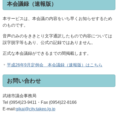
本会議録（速報版）
本サービスは、本会議の内容をいち早くお知らせするため
のものです。
音声のみのをききとり文字通訳したもので内容については
誤字脱字等もあり、公式の記録ではありません。
正式な本会議録ができるまでの間掲載します。
平成26年9月定例会 本会議録（速報版）はこちら
お問い合わせ
武雄市議会事務局
Tel (0954)23-9411・Fax (0954)22-8166
E-mail:
gikai@city.takeo.lg.jp