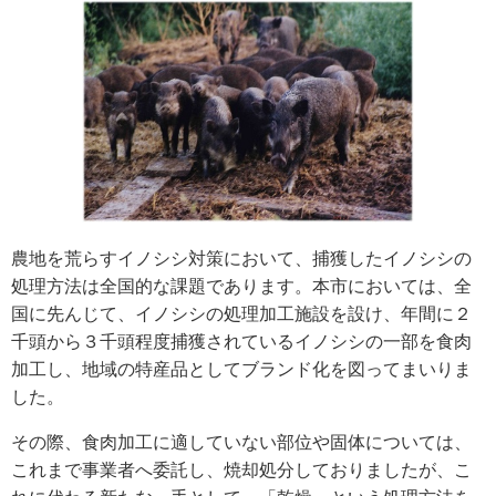
農地を荒らすイノシシ対策において、捕獲したイノシシの
処理方法は全国的な課題であります。本市においては、全
国に先んじて、イノシシの処理加工施設を設け、年間に２
千頭から３千頭程度捕獲されているイノシシの一部を食肉
加工し、地域の特産品としてブランド化を図ってまいりま
した。
その際、食肉加工に適していない部位や固体については、
これまで事業者へ委託し、焼却処分しておりましたが、こ