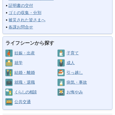
証明書の交付
ゴミの収集・分別
被災された皆さまへ
各課お問合せ
ライフシーンから探す
妊娠・出産
子育て
就学
成人
結婚・離婚
引っ越し
就職・退職
病気・事故
くらしの相談
お悔やみ
公共交通