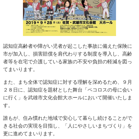
認知症高齢者や障がい児者が起こした事故に備えた保険に
市が加入し、損害賠償を肩代わりする制度を導入し、高齢
者等を在宅で介護している家族の不安や負担の軽減を図っ
てまいります。
また、まち全体で認知症に対する理解を深めるため、９月
２８日に、認知症を題材とした舞台「ペコロスの母に会い
に行く」を武雄市文化会館大ホールにおいて開催いたしま
す。
誰もが、住み慣れた地域で安心して暮らし続けることがで
きる社会の実現を目指し、「人にやさしいまちづくり」を
更に進めてまいります。