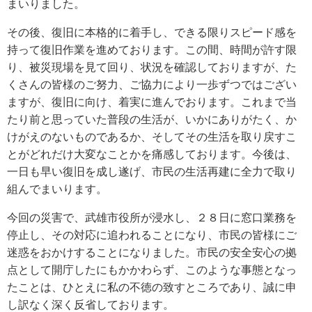
まいりました。
その後、復旧に本格的に着手し、できる限りスピード感を
持って復旧作業を進めております。この間、時間が許す限
り、被災現場を見て回り、状況を確認しておりますが、た
くさんの皆様のご努力、ご協力により一歩ずつではござい
ますが、復旧に向け、着実に進んでおります。これまで当
たり前と思っていた普段の生活が、いかにありがたく、か
けがえのないものであるか、そしてその生活を取り戻すこ
とがどれだけ大変なことかを痛感しております。今後は、
一日も早い復旧を成し遂げ、市民の生活再建に全力で取り
組んでまいります。
今回の災害で、武雄市役所が浸水し、２８日に窓口業務を
停止し、その対応に追われることになり、市民の皆様にご
迷惑をおかけすることになりました。市民の安全安心の拠
点として開庁したにもかかわらず、このような事態となっ
たことは、ひとえに私の不徳の致すところであり、誠に申
し訳なく深く反省しております。