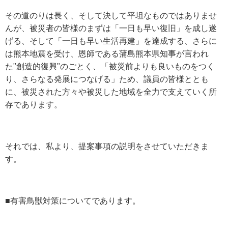
その道のりは長く、そして決して平坦なものではありませ
んが、被災者の皆様のまずは「一日も早い復旧」を成し遂
げる、そして「一日も早い生活再建」を達成する、さらに
は熊本地震を受け、恩師である蒲島熊本県知事が言われ
た"創造的復興"のごとく、「被災前よりも良いものをつく
り、さらなる発展につなげる」ため、議員の皆様ととも
に、被災された方々や被災した地域を全力で支えていく所
存であります。
それでは、私より、提案事項の説明をさせていただきま
す。
■有害鳥獣対策についてであります。