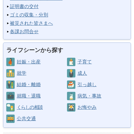
証明書の交付
ゴミの収集・分別
被災された皆さまへ
各課お問合せ
ライフシーンから探す
妊娠・出産
子育て
就学
成人
結婚・離婚
引っ越し
就職・退職
病気・事故
くらしの相談
お悔やみ
公共交通