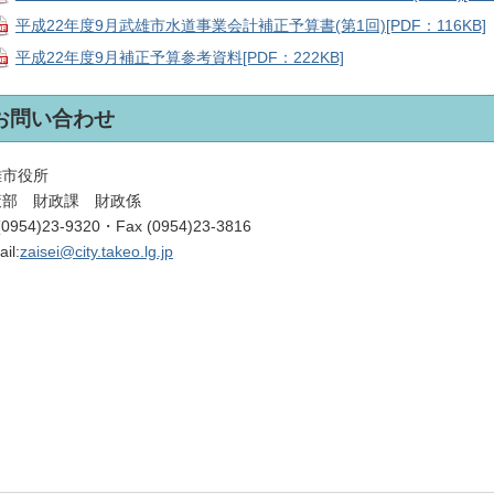
平成22年度9月武雄市水道事業会計補正予算書(第1回)[PDF：116KB]
平成22年度9月補正予算参考資料[PDF：222KB]
お問い合わせ
雄市役所
策部 財政課 財政係
 (0954)23-9320・Fax (0954)23-3816
il:
zaisei@city.takeo.lg.jp