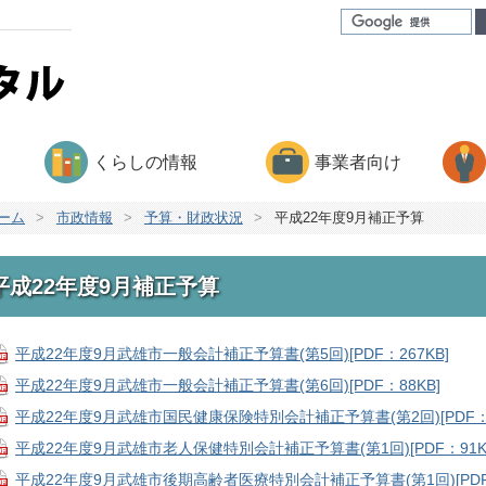
くらしの情報
事業者向け
ーム
>
市政情報
>
予算・財政状況
>
平成22年度9月補正予算
平成22年度9月補正予算
平成22年度9月武雄市一般会計補正予算書(第5回)[PDF：267KB]
平成22年度9月武雄市一般会計補正予算書(第6回)[PDF：88KB]
平成22年度9月武雄市国民健康保険特別会計補正予算書(第2回)[PDF：1
平成22年度9月武雄市老人保健特別会計補正予算書(第1回)[PDF：91K
平成22年度9月武雄市後期高齢者医療特別会計補正予算書(第1回)[PDF：