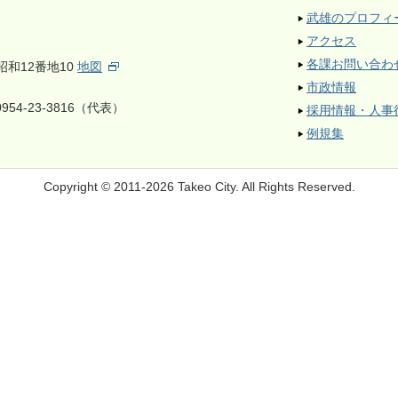
武雄のプロフィ
アクセス
各課お問い合わ
昭和12番地10
地図
市政情報
954-23-3816（代表）
採用情報・人事
例規集
Copyright © 2011-2026 Takeo City.
All Rights Reserved.