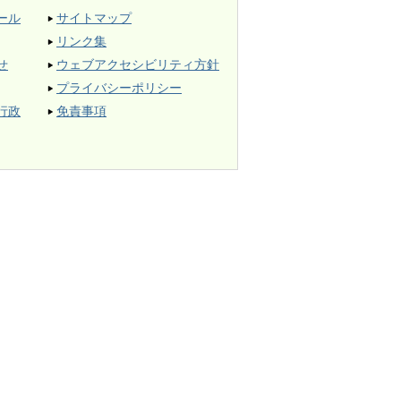
ール
サイトマップ
リンク集
せ
ウェブアクセシビリティ方針
プライバシーポリシー
行政
免責事項