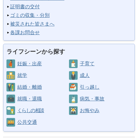
証明書の交付
ゴミの収集・分別
被災された皆さまへ
各課お問合せ
ライフシーンから探す
妊娠・出産
子育て
就学
成人
結婚・離婚
引っ越し
就職・退職
病気・事故
くらしの相談
お悔やみ
公共交通