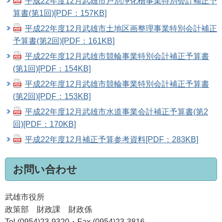
平成22年度12月武雄市戸別浄化槽事業特別会計補正予
算書(第1回)[PDF：157KB]
平成22年度12月武雄市土地区画整理事業特別会計補正
予算書(第2回)[PDF：161KB]
平成22年度12月武雄市競輪事業特別会計補正予算書
(第1回)[PDF：154KB]
平成22年度12月武雄市競輪事業特別会計補正予算書
(第2回)[PDF：153KB]
平成22年度12月武雄市水道事業会計補正予算書(第2
回)[PDF：170KB]
平成22年度12月補正予算参考資料[PDF：283KB]
お問い合わせ
武雄市役所
政策部 財政課 財政係
Tel (0954)23-9320・Fax (0954)23-3816