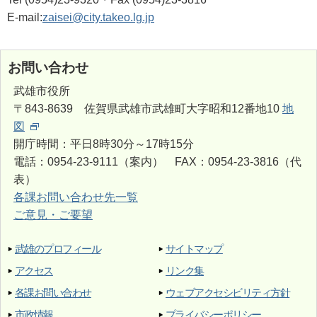
E-mail:
zaisei@city.takeo.lg.jp
お問い合わせ
武雄市役所
〒843-8639 佐賀県武雄市武雄町大字昭和12番地10
地
図
開庁時間：平日8時30分～17時15分
電話：0954-23-9111（案内） FAX：0954-23-3816（代
表）
各課お問い合わせ先一覧
ご意見・ご要望
武雄のプロフィール
サイトマップ
アクセス
リンク集
各課お問い合わせ
ウェブアクセシビリティ方針
市政情報
プライバシーポリシー