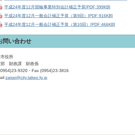
平成24年度12月競輪事業特別会計補正予算[PDF:399KB]
平成24年度12月一般会計補正予算（第9回）[PDF:916KB]
平成24年度12月一般会計補正予算（第10回）[PDF:466KB]
お問い合わせ
雄市役所
策部 財政課 財政係
 (0954)23-9320・Fax (0954)23-3816
il:
zaisei@city.takeo.lg.jp