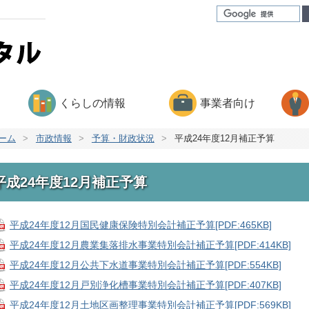
くらしの情報
事業者向け
ーム
>
市政情報
>
予算・財政状況
>
平成24年度12月補正予算
平成24年度12月補正予算
平成24年度12月国民健康保険特別会計補正予算[PDF:465KB]
平成24年度12月農業集落排水事業特別会計補正予算[PDF:414KB]
平成24年度12月公共下水道事業特別会計補正予算[PDF:554KB]
平成24年度12月戸別浄化槽事業特別会計補正予算[PDF:407KB]
平成24年度12月土地区画整理事業特別会計補正予算[PDF:569KB]