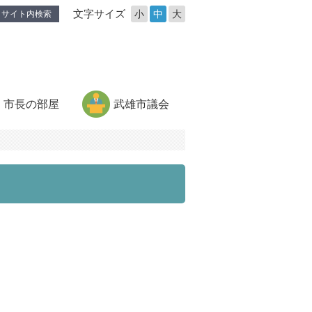
文字サイズ
小
中
大
サイト内検索
市長の部屋
武雄市議会