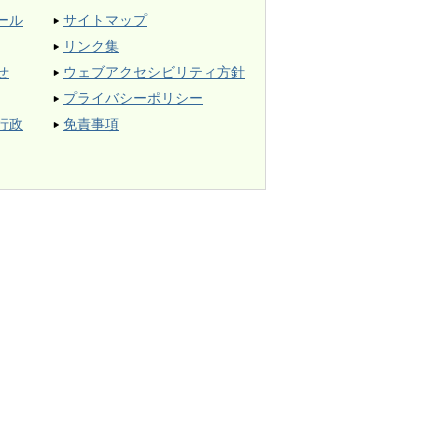
ール
サイトマップ
リンク集
せ
ウェブアクセシビリティ方針
プライバシーポリシー
行政
免責事項