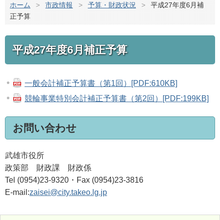
ホーム
>
市政情報
>
予算・財政状況
>
平成27年度6月補
正予算
平成27年度6月補正予算
一般会計補正予算書（第1回）[PDF:610KB]
競輪事業特別会計補正予算書（第2回）[PDF:199KB]
お問い合わせ
武雄市役所
政策部 財政課 財政係
Tel (0954)23-9320・Fax (0954)23-3816
E-mail:
zaisei@city.takeo.lg.jp