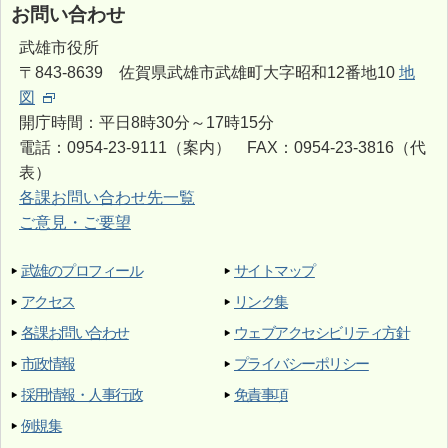
お問い合わせ
武雄市役所
〒843-8639 佐賀県武雄市武雄町大字昭和12番地10
地
図
開庁時間：平日8時30分～17時15分
電話：0954-23-9111（案内） FAX：0954-23-3816（代
表）
各課お問い合わせ先一覧
ご意見・ご要望
武雄のプロフィール
サイトマップ
アクセス
リンク集
各課お問い合わせ
ウェブアクセシビリティ方針
市政情報
プライバシーポリシー
採用情報・人事行政
免責事項
例規集