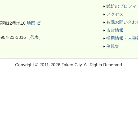
武雄のプロフィ
アクセス
各課お問い合わ
昭和12番地10
地図
市政情報
954-23-3816（代表）
採用情報・人事
例規集
Copyright © 2011-2026 Takeo City.
All Rights Reserved.