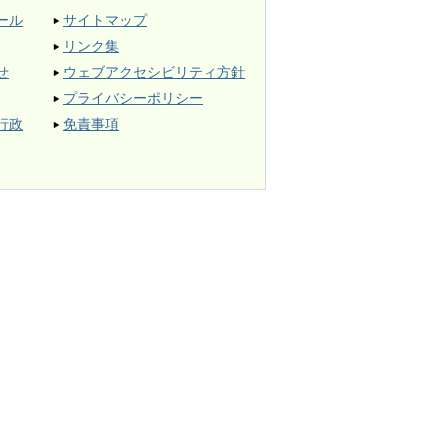
ール
サイトマップ
リンク集
せ
ウェブアクセシビリティ方針
プライバシーポリシー
行政
免責事項