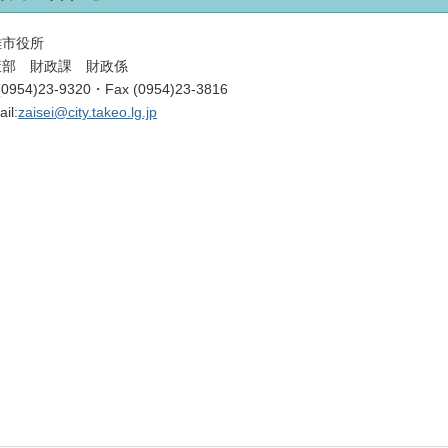
雄市役所
策部 財政課 財政係
 (0954)23-9320・Fax (0954)23-3816
il:
zaisei@city.takeo.lg.jp