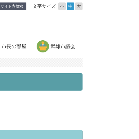
文字サイズ
小
中
大
サイト内検索
市長の部屋
武雄市議会