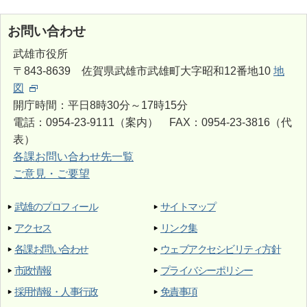
お問い合わせ
武雄市役所
〒843-8639 佐賀県武雄市武雄町大字昭和12番地10
地
図
開庁時間：平日8時30分～17時15分
電話：0954-23-9111（案内） FAX：0954-23-3816（代
表）
各課お問い合わせ先一覧
ご意見・ご要望
武雄のプロフィール
サイトマップ
アクセス
リンク集
各課お問い合わせ
ウェブアクセシビリティ方針
市政情報
プライバシーポリシー
採用情報・人事行政
免責事項