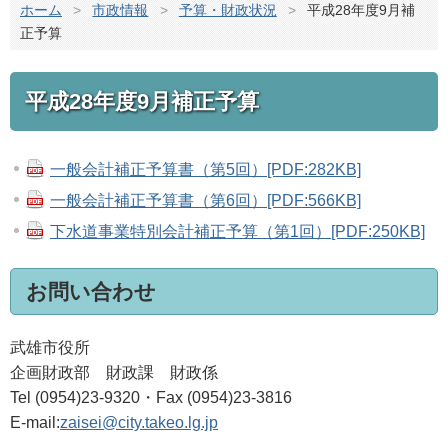
ホーム
>
市政情報
>
予算・財政状況
>
平成28年度9月補
正予算
平成28年度9月補正予算
一般会計補正予算書（第5回）[PDF:282KB]
一般会計補正予算書（第6回）[PDF:566KB]
下水道事業特別会計補正予算（第1回）[PDF:250KB]
お問い合わせ
武雄市役所
企画財政部 財政課 財政係
Tel (0954)23-9320・Fax (0954)23-3816
E-mail:
zaisei@city.takeo.lg.jp