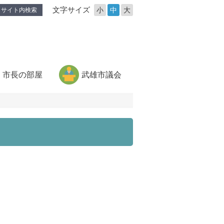
文字サイズ
小
中
大
サイト内検索
市長の部屋
武雄市議会