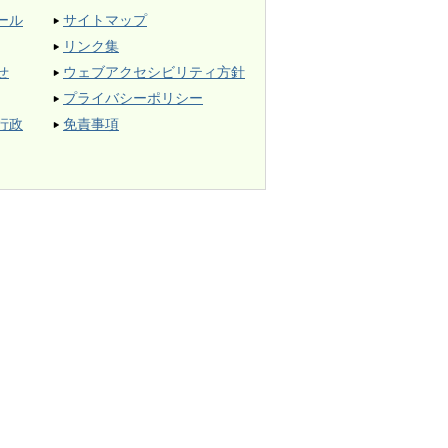
ール
サイトマップ
リンク集
せ
ウェブアクセシビリティ方針
プライバシーポリシー
行政
免責事項