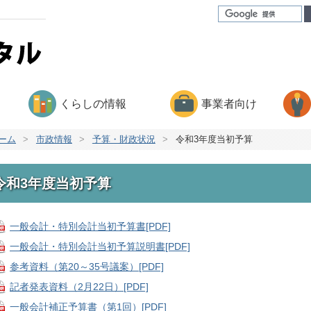
くらしの情報
事業者向け
ーム
>
市政情報
>
予算・財政状況
>
令和3年度当初予算
令和3年度当初予算
一般会計・特別会計当初予算書[PDF]
一般会計・特別会計当初予算説明書[PDF]
参考資料（第20～35号議案）[PDF]
記者発表資料（2月22日）[PDF]
一般会計補正予算書（第1回）[PDF]