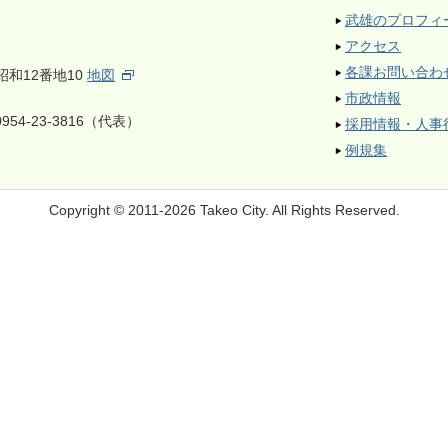
武雄のプロフィ
アクセス
各課お問い合わ
昭和12番地10
地図
市政情報
954-23-3816（代表）
採用情報・人事
例規集
Copyright © 2011-2026 Takeo City.
All Rights Reserved.