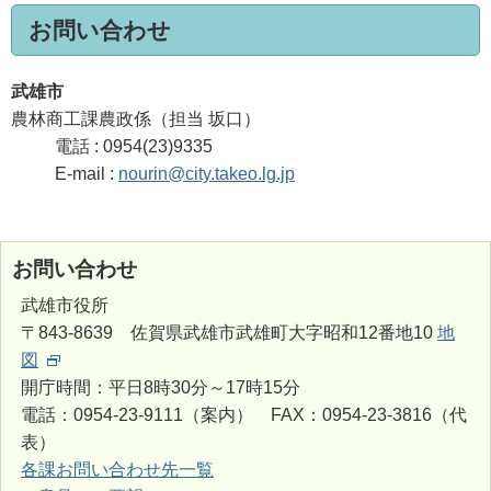
お問い合わせ
武雄市
農林商工課農政係（担当 坂口）
電話 : 0954(23)9335
E-mail :
nourin@city.takeo.lg.jp
お問い合わせ
武雄市役所
〒843-8639 佐賀県武雄市武雄町大字昭和12番地10
地
図
開庁時間：平日8時30分～17時15分
電話：0954-23-9111（案内） FAX：0954-23-3816（代
表）
各課お問い合わせ先一覧