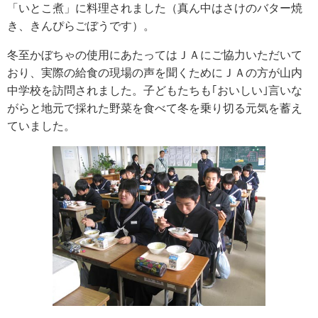
「いとこ煮」に料理されました（真ん中はさけのバター焼
き、きんぴらごぼうです）。
冬至かぼちゃの使用にあたってはＪＡにご協力いただいて
おり、実際の給食の現場の声を聞くためにＪＡの方が山内
中学校を訪問されました。子どもたちも｢おいしい｣言いな
がらと地元で採れた野菜を食べて冬を乗り切る元気を蓄え
ていました。