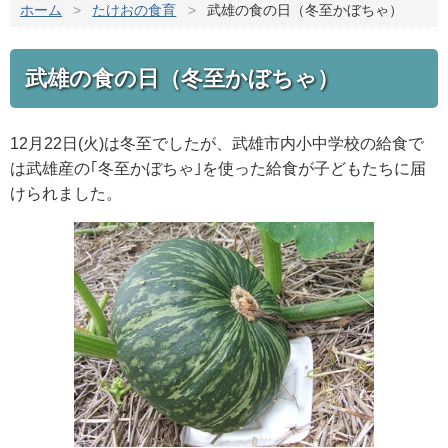
ホーム
>
たけおの食育
>
武雄の食の日（冬至かぼちゃ）
武雄の食の日（冬至かぼちゃ）
12月22日(火)は冬至でしたが、武雄市内小中学校の給食で
は武雄産の｢冬至かぼちゃ｣を使った給食が子どもたちに届
けられました。