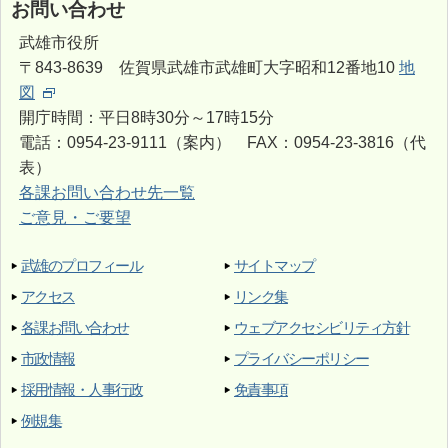
お問い合わせ
武雄市役所
〒843-8639 佐賀県武雄市武雄町大字昭和12番地10
地
図
開庁時間：平日8時30分～17時15分
電話：0954-23-9111（案内） FAX：0954-23-3816（代
表）
各課お問い合わせ先一覧
ご意見・ご要望
武雄のプロフィール
サイトマップ
アクセス
リンク集
各課お問い合わせ
ウェブアクセシビリティ方針
市政情報
プライバシーポリシー
採用情報・人事行政
免責事項
例規集