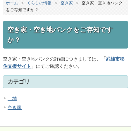
ホーム
>
くらしの情報
>
空き家
>
空き家・空き地バンク
をご存知ですか？
空き家・空き地バンクをご存知です
か？
空き家・空き地バンクの詳細につきましては、
「
武雄市移
住支援サイト
」
にてご確認ください。
カテゴリ
土地
空き家