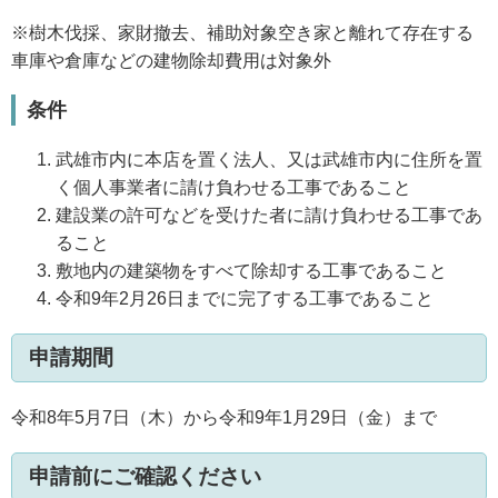
※樹木伐採、家財撤去、補助対象空き家と離れて存在する
車庫や倉庫などの建物除却費用は対象外
条件
武雄市内に本店を置く法人、又は武雄市内に住所を置
く個人事業者に請け負わせる工事であること
建設業の許可などを受けた者に請け負わせる工事であ
ること
敷地内の建築物をすべて除却する工事であること
令和9年2月26日までに完了する工事であること
申請期間
令和8年5月7日（木）から令和9年1月29日（金）まで
申請前にご確認ください