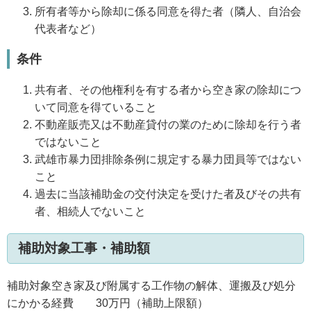
所有者等から除却に係る同意を得た者（隣人、自治会
代表者など）
条件
共有者、その他権利を有する者から空き家の除却につ
いて同意を得ていること
不動産販売又は不動産貸付の業のために除却を行う者
ではないこと
武雄市暴力団排除条例に規定する暴力団員等ではない
こと
過去に当該補助金の交付決定を受けた者及びその共有
者、相続人でないこと
補助対象工事・補助額
補助対象空き家及び附属する工作物の解体、運搬及び処分
にかかる経費 30万円（補助上限額）