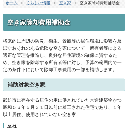
ホーム
>
くらしの情報
>
空き家
>
空き家除却費用補助金
空き家除却費用補助金
将来的に周辺の防災、衛生、景観等の居住環境に影響を及
ぼすおそれのある危険な空き家について、所有者等による
適正な管理を推進し、良好な居住環境の確保に資するた
め、空き家を除却する所有者等に対し、予算の範囲内で一
定の条件下において除却工事費用の一部を補助します。
補助対象空き家
武雄市に存在する居住の用に供されていた木造建築物かつ
昭和５６年５月３１日以前に着工された住宅であり、１年
以上居住、使用されていない空き家
条件