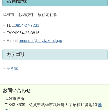
お問合せ
武雄市 お結び課 移住定住係
TEL:
0954-27-7231
FAX:0954-23-3816
E-mail:
omusubi@city.takeo.lg.jp
カテゴリ
空き家
お問い合わせ
武雄市役所
〒843-8639 佐賀県武雄市武雄町大字昭和12番地10
地