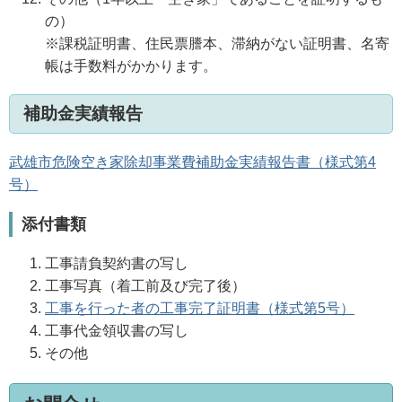
の）
※課税証明書、住民票謄本、滞納がない証明書、名寄
帳は手数料がかかります。
補助金実績報告
武雄市危険空き家除却事業費補助金実績報告書（様式第4
号）
添付書類
工事請負契約書の写し
工事写真（着工前及び完了後）
工事を行った者の工事完了証明書（様式第5号）
工事代金領収書の写し
その他